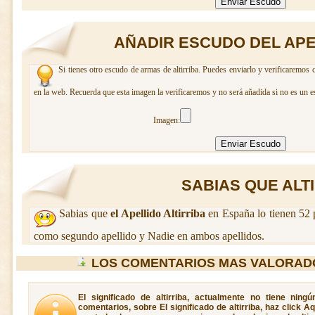
AÑADIR ESCUDO DEL APE
Si tienes otro escudo de armas de altirriba. Puedes enviarlo y verificaremos 
en la web. Recuerda que esta imagen la verificaremos y no será añadida si no es un e
Imagen:
SABIAS QUE ALTIR
Sabias que
el Apellido Altirriba
en España lo tienen 52 
como segundo apellido y Nadie en ambos apellidos.
LOS COMENTARIOS MAS VALORADO
El significado de altirriba, actualmente no tiene ning
comentarios, sobre El significado de altirriba, haz click A