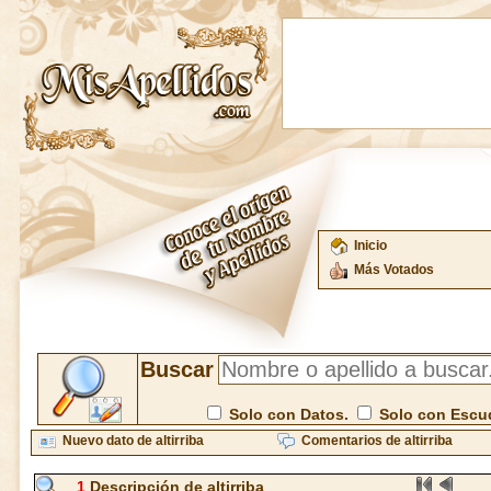
Inicio
Más Votados
Buscar
Solo con Datos.
Solo con Escu
Nuevo dato de altirriba
Comentarios de altirriba
1
Descripción de altirriba