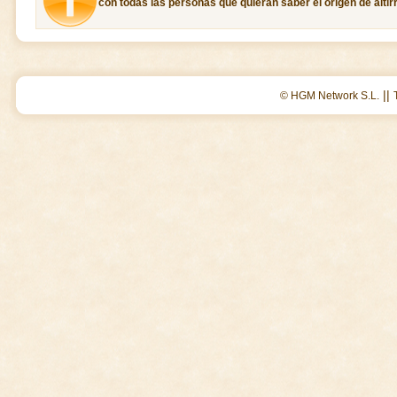
con todas las personas que quieran saber el origen de altirr
||
© HGM Network S.L.