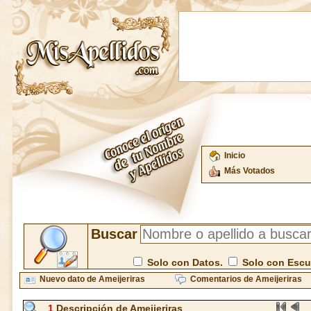
Inicio
Más Votados
Buscar
Solo con Datos.
Solo con Esc
Nuevo dato de Ameijeriras
Comentarios de Ameijeriras
1
Descripción de Ameijeriras