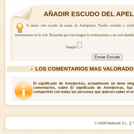
AÑADIR ESCUDO DEL APEL
Si tienes otro escudo de armas de Ameijeriras. Puedes enviarlo y verif
mostraremos en la web. Recuerda que esta imagen la verificaremos y no será añadida
Imagen:
LOS COMENTARIOS MAS VALORADOS
El significado de Ameijeriras, actualmente no tiene ni
comentarios, sobre El significado de Ameijeriras, ha
compartirlo con todas las personas que quieran saber el or
||
© HGM Network S.L.