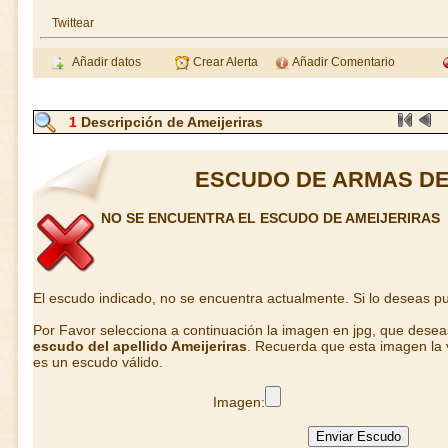
Twittear
Añadir datos
Crear Alerta
Añadir Comentario
1
Descripción de Ameijeriras
ESCUDO DE ARMAS DE
NO SE ENCUENTRA EL ESCUDO DE AMEIJERIRAS
El escudo indicado, no se encuentra actualmente. Si lo deseas 
Por Favor selecciona a continuación la imagen en jpg, que dese
escudo del apellido Ameijeriras
. Recuerda que esta imagen la 
es un escudo válido.
Imagen: