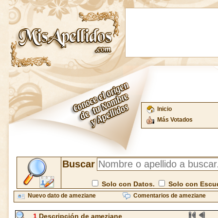
Inicio
Más Votados
Buscar
Solo con Datos.
Solo con Escu
Nuevo dato de ameziane
Comentarios de ameziane
1
Descripción de ameziane