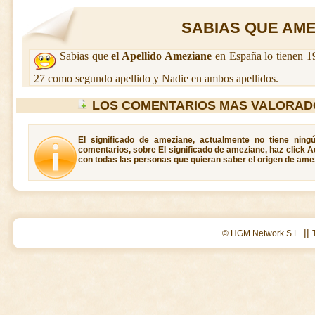
SABIAS QUE AMEZ
Sabias que
el Apellido Ameziane
en España lo tienen 1
27 como segundo apellido y Nadie en ambos apellidos.
LOS COMENTARIOS MAS VALORAD
El significado de ameziane, actualmente no tiene ning
comentarios, sobre El significado de ameziane, haz click A
con todas las personas que quieran saber el origen de ame
||
© HGM Network S.L.