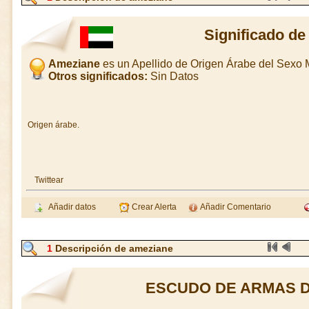
Significado d
Ameziane
es un Apellido de Origen Árabe del Sexo 
Otros significados:
Sin Datos
Origen árabe.
Twittear
Añadir datos
Crear Alerta
Añadir Comentario
1
Descripción de ameziane
ESCUDO DE ARMAS D