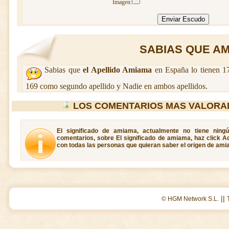
Imagen:
SABIAS QUE AMI
Sabias que
el Apellido Amiama
en España lo tienen 17
169 como segundo apellido y Nadie en ambos apellidos.
LOS COMENTARIOS MAS VALORA
El significado de amiama, actualmente no tiene ning
comentarios, sobre El significado de amiama, haz click A
con todas las personas que quieran saber el origen de ami
||
© HGM Network S.L.