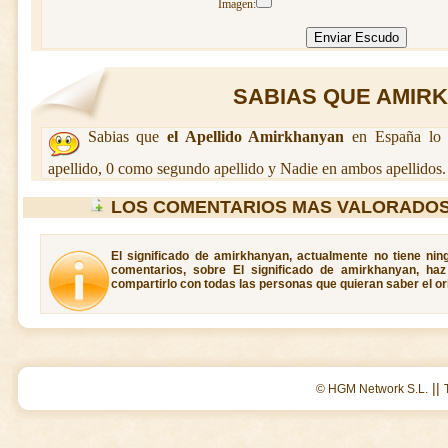
Imagen:
SABIAS QUE AMIRK
Sabias que
el Apellido Amirkhanyan
en España lo 
apellido, 0 como segundo apellido y Nadie en ambos apellidos.
LOS COMENTARIOS MAS VALORADOS
El significado de amirkhanyan, actualmente no tiene nin
comentarios, sobre El significado de amirkhanyan, ha
compartirlo con todas las personas que quieran saber el o
||
© HGM Network S.L.