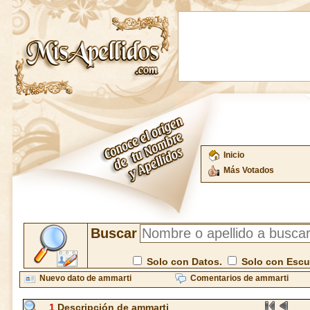
Inicio
Más Votados
Buscar
Solo con Datos.
Solo con Esc
Nuevo dato de ammarti
Comentarios de ammarti
1
Descripción de ammarti