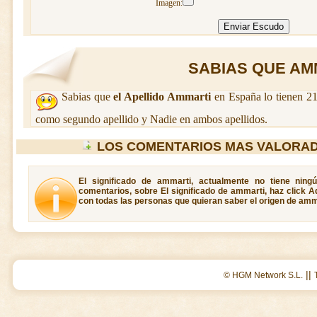
Imagen:
SABIAS QUE AMM
Sabias que
el Apellido Ammarti
en España lo tienen 21
como segundo apellido y Nadie en ambos apellidos.
LOS COMENTARIOS MAS VALORAD
El significado de ammarti, actualmente no tiene ning
comentarios, sobre El significado de ammarti, haz click A
con todas las personas que quieran saber el origen de amm
||
© HGM Network S.L.