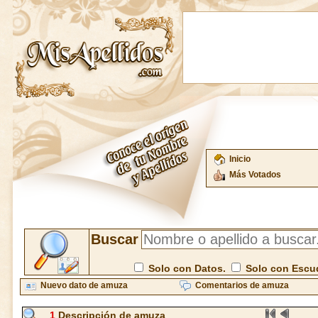
Inicio
Más Votados
Buscar
Solo con Datos.
Solo con Escu
Nuevo dato de amuza
Comentarios de amuza
1
Descripción de amuza