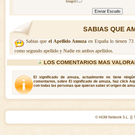
Imagen:
SABIAS QUE AMU
Sabias que
el Apellido Amuza
en España lo tienen 73 
como segundo apellido y Nadie en ambos apellidos.
LOS COMENTARIOS MAS VALORA
El significado de amuza, actualmente no tiene ningú
comentarios, sobre El significado de amuza, haz click Aq
con todas las personas que quieran saber el origen de amu
||
© HGM Network S.L.