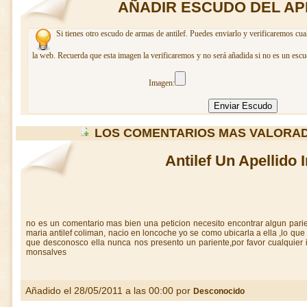
AÑADIR ESCUDO DEL AP
Si tienes otro escudo de armas de antilef. Puedes enviarlo y verificaremos cua
la web. Recuerda que esta imagen la verificaremos y no será añadida si no es un escu
Imagen:
LOS COMENTARIOS MAS VALORAD
Antilef Un Apellido 
no es un comentario mas bien una peticion necesito encontrar algun pari
maria antilef coliman, nacio en loncoche yo se como ubicarla a ella ,lo que
que desconosco ella nunca nos presento un pariente,por favor cualquier 
monsalves
Añadido el 28/05/2011 a las 00:00 por
Desconocido