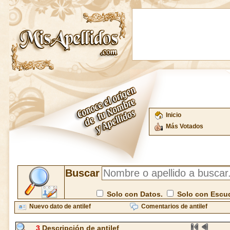
Inicio
Más Votados
Buscar
Solo con Datos.
Solo con Escu
Nuevo dato de antilef
Comentarios de antilef
3
Descripción de antilef