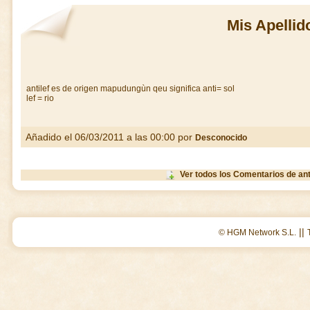
Mis Apellid
antilef es de origen mapudungùn qeu significa anti= sol
lef = rio
Añadido el 06/03/2011 a las 00:00 por
Desconocido
Ver todos los Comentarios de ant
||
© HGM Network S.L.