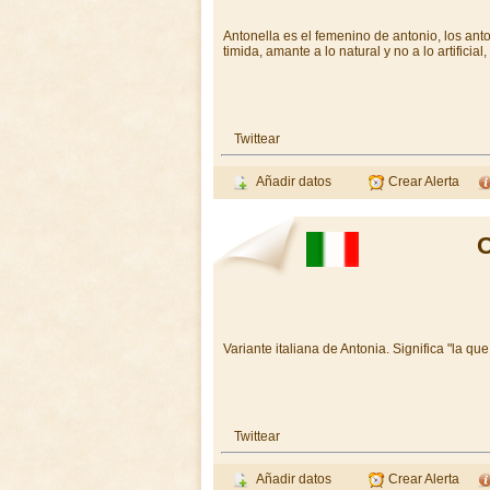
Antonella es el femenino de antonio, los ant
timida, amante a lo natural y no a lo artifici
Twittear
Añadir datos
Crear Alerta
O
Variante italiana de Antonia. Significa "la qu
Twittear
Añadir datos
Crear Alerta