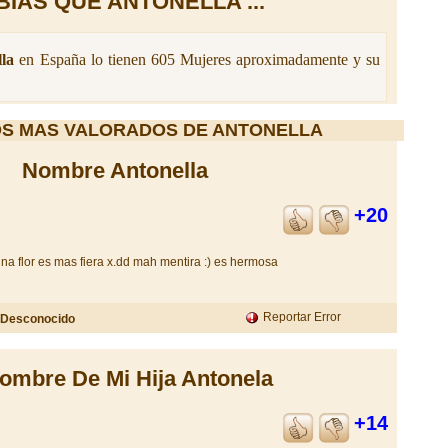
BIAS QUE ANTONELLA ...
la
en España lo tienen 605 Mujeres aproximadamente y su
S MAS VALORADOS DE ANTONELLA
Nombre Antonella
+20
una flor es mas fiera x.dd mah mentira :) es hermosa
Reportar Error
Desconocido
ombre De Mi Hija Antonela
+14