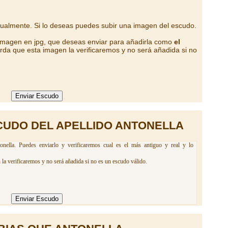
tualmente. Si lo deseas puedes subir una imagen del escudo.
 imagen en jpg, que deseas enviar para añadirla como
el
rda que esta imagen la verificaremos y no será añadida si no
CUDO DEL APELLIDO ANTONELLA
nella. Puedes enviarlo y verificaremos cual es el más antiguo y real y lo
la verificaremos y no será añadida si no es un escudo válido.