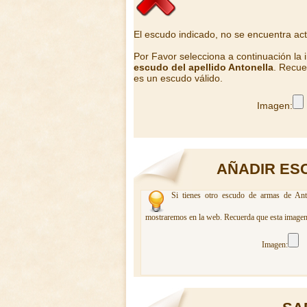
El escudo indicado, no se encuentra ac
Por Favor selecciona a continuación la
escudo del apellido Antonella
. Recue
es un escudo válido.
Imagen:
AÑADIR ES
Si tienes otro escudo de armas de Anto
mostraremos en la web. Recuerda que esta imagen 
Imagen: