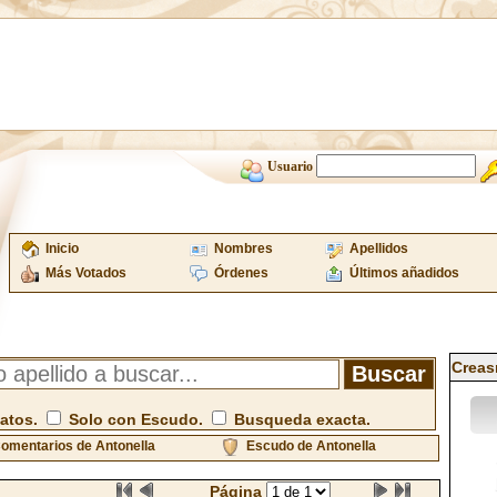
Usuario
Inicio
Nombres
Apellidos
Más Votados
Órdenes
Últimos añadidos
Creas
atos.
Solo con Escudo.
Busqueda exacta.
omentarios de Antonella
Escudo de Antonella
Página