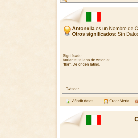
Antonella
es un Nombre de Or
Otros significados:
Sin Dato
Significado:
Variante italiana de Antonia:
"flor". De origen latino.
Twittear
Añadir datos
Crear Alerta
O