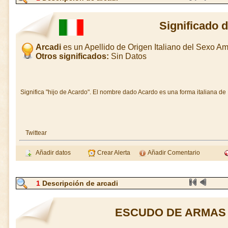
Significado 
Arcadi
es un Apellido de Origen Italiano del Sexo A
Otros significados:
Sin Datos
Significa "hijo de Acardo". El nombre dado Acardo es una forma italiana de
Twittear
Añadir datos
Crear Alerta
Añadir Comentario
1
Descripción de arcadi
ESCUDO DE ARMAS 