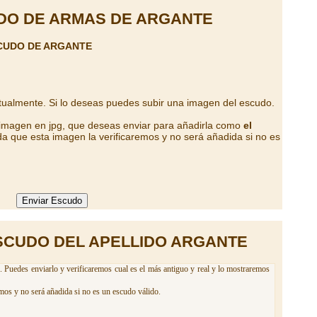
DO DE ARMAS DE ARGANTE
CUDO DE ARGANTE
tualmente. Si lo deseas puedes subir una imagen del escudo.
 imagen en jpg, que deseas enviar para añadirla como
el
a que esta imagen la verificaremos y no será añadida si no es
SCUDO DEL APELLIDO ARGANTE
. Puedes enviarlo y verificaremos cual es el más antiguo y real y lo mostraremos
mos y no será añadida si no es un escudo válido.