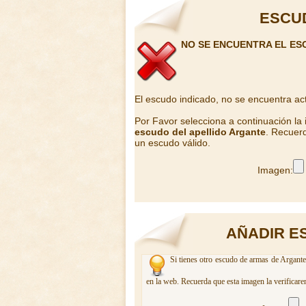
ESCU
NO SE ENCUENTRA EL ES
El escudo indicado, no se encuentra ac
Por Favor selecciona a continuación la
escudo del apellido Argante
. Recuerd
un escudo válido.
Imagen:
AÑADIR E
Si tienes otro escudo de armas de Argante
en la web. Recuerda que esta imagen la verificare