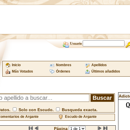
Usuario
Inicio
Nombres
Apellidos
Más Votados
Órdenes
Últimos añadidos
Adict
Datos.
Solo con Escudo.
Busqueda exacta.
omentarios de Argante
Escudo de Argante
Página