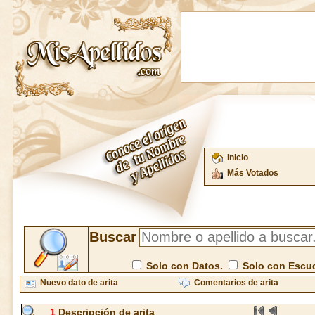
Inicio
Más Votados
Buscar
Solo con Datos.
Solo con Escu
Nuevo dato de arita
Comentarios de arita
1
Descripción de arita