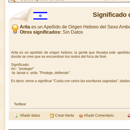
Significado 
Arita
es un Apellido de Origen Hebreo del Sexo Amb
Otros significados:
Sin Datos
Arita es un apellido de origen hebreo, la gente que llevaba este apellido
donde se cree que se encuentran los restos del Arca de Noé.
Significado:
Ari-: "proteger"
-ta: tanak o -arita. "Protege, defiende".
Es decir, viene a significar "Cuida con celos las escrituras sagradas", dad
Twittear
Añadir datos
Crear Alerta
Añadir Comentario