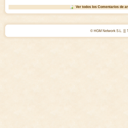
Ver todos los Comentarios de ar
||
© HGM Network S.L.