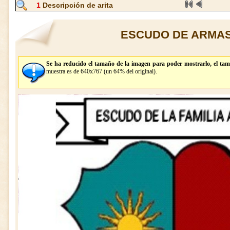
1
Descripción de arita
ESCUDO DE ARMAS
Se ha reducido el tamaño de la imagen para poder mostrarlo, el tam
muestra es de 640x767 (un 64% del original).