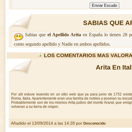
SABIAS QUE ARI
Sabias que
el Apellido Arita
en España lo tienen 28 pe
como segundo apellido y Nadie en ambos apellidos.
LOS COMENTARIOS MAS VALORA
Arita En Ital
Por alli estuve leyendo en un sitio web que ya para junio de 1752 existen
Roma, Italia. Aparentemente eran una familia de nobles y poseian su escu
Probablemente son de los mismos Arita judios del monte Ararat, que emig
volveran a su tierra de origen.
Añadido el 13/09/2014 a las 14:28 por
Desconocido