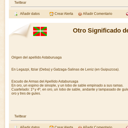
Twittear
Añadir datos
Crear Alerta
Añadir Comentario
Otro Significado 
Origen del apellido Astaburuaga
En Legazpi, Itziar (Deba) y Gatzaga-Salinas de Leniz (en Guipuzcoa).
Escudo de Armas del Apellido Astaburuaga
En oro, un espino de sinople, y un lobo de sable empinado a sus ramas.
Cuartelado: 1º y 4º, en oro, un lobo de sable, andante y lampasado de gules
oro y tres de gules.
Twittear
Añadir datos
Crear Alerta
Añadir Comentario