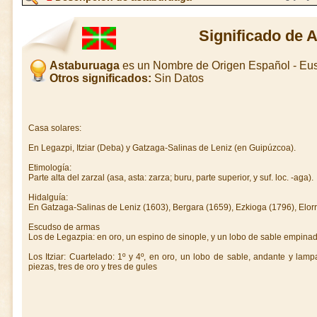
Significado de 
Astaburuaga
es un Nombre de Origen Español - Eu
Otros significados:
Sin Datos
Casa solares:
En Legazpi, Itziar (Deba) y Gatzaga-Salinas de Leniz (en Guipúzcoa).
Etimología:
Parte alta del zarzal (asa, asta: zarza; buru, parte superior, y suf. loc. -aga).
Hidalguía:
En Gatzaga-Salinas de Leniz (1603), Bergara (1659), Ezkioga (1796), Elorri
Escudso de armas
Los de Legazpia: en oro, un espino de sinople, y un lobo de sable empina
Los Itziar: Cuartelado: 1º y 4º, en oro, un lobo de sable, andante y lam
piezas, tres de oro y tres de gules