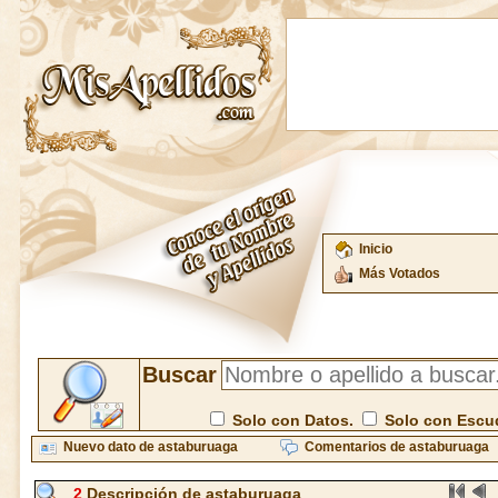
Inicio
Más Votados
Buscar
Solo con Datos.
Solo con Escu
Nuevo dato de astaburuaga
Comentarios de astaburuaga
2
Descripción de astaburuaga