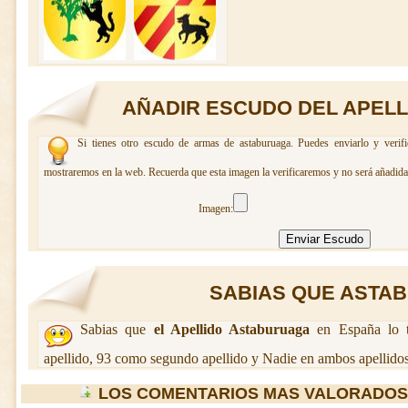
AÑADIR ESCUDO DEL APEL
Si tienes otro escudo de armas de astaburuaga. Puedes enviarlo y verifi
mostraremos en la web. Recuerda que esta imagen la verificaremos y no será añadida 
Imagen:
SABIAS QUE ASTAB
Sabias que
el Apellido Astaburuaga
en España lo t
apellido, 93 como segundo apellido y Nadie en ambos apellidos
LOS COMENTARIOS MAS VALORADOS