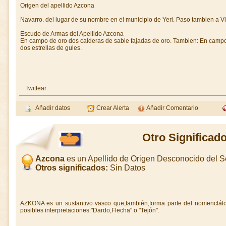
Origen del apellido Azcona
Navarro. del lugar de su nombre en el municipio de Yeri. Paso tambien a Vi
Escudo de Armas del Apellido Azcona
En campo de oro dos calderas de sable fajadas de oro. Tambien: En campo 
dos estrellas de gules.
Twittear
Añadir datos
Crear Alerta
Añadir Comentario
Otro Significad
Azcona
es un Apellido de Origen Desconocido del S
Otros significados:
Sin Datos
AZKONA es un sustantivo vasco que,también,forma parte del nomenclátor
posibles interpretaciones:"Dardo,Flecha" o "Tejón".