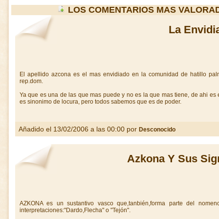
LOS COMENTARIOS MAS VALORA
La Envidi
El apellido azcona es el mas envidiado en la comunidad de hatillo pal
rep.dom.
Ya que es una de las que mas puede y no es la que mas tiene, de ahi es e
es sinonimo de locura, pero todos sabemos que es de poder.
Añadido el 13/02/2006 a las 00:00 por
Desconocido
Azkona Y Sus Sig
AZKONA es un sustantivo vasco que,tanbién,forma parte del nomencl
interpretaciones:"Dardo,Flecha" o "Tejón".