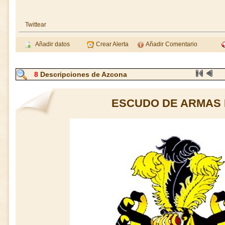
Twittear
Añadir datos
Crear Alerta
Añadir Comentario
8
Descripciones de Azcona
ESCUDO DE ARMAS