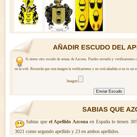
AÑADIR ESCUDO DEL AP
Si tienes otro escudo de armas de Azcona. Puedes enviarlo y verificaremos c
en la web. Recuerda que esta imagen la verificaremos y no será añadida si no es un e
Imagen:
SABIAS QUE AZC
Sabias que
el Apellido Azcona
en España lo tienen 305
3021 como segundo apellido y 23 en ambos apellidos.