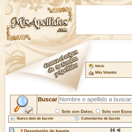
Inicio
Más Votados
Buscar
Solo con Datos.
Solo con Escu
Nuevo dato de bacete
Comentarios de bacete
2
Descripción de bacete