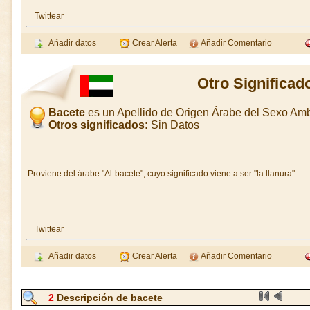
Twittear
Añadir datos
Crear Alerta
Añadir Comentario
Otro Significad
Bacete
es un Apellido de Origen Árabe del Sexo Am
Otros significados:
Sin Datos
Proviene del árabe "Al-bacete", cuyo significado viene a ser "la llanura".
Twittear
Añadir datos
Crear Alerta
Añadir Comentario
2
Descripción de bacete