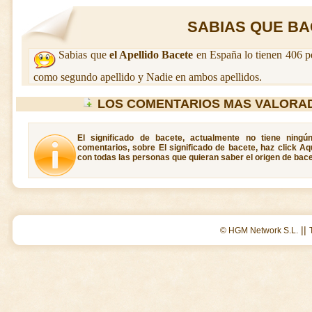
SABIAS QUE BAC
Sabias que
el Apellido Bacete
en España lo tienen 406 p
como segundo apellido y Nadie en ambos apellidos.
LOS COMENTARIOS MAS VALORA
El significado de bacete, actualmente no tiene ningú
comentarios, sobre El significado de bacete, haz click Aq
con todas las personas que quieran saber el origen de bace
||
© HGM Network S.L.