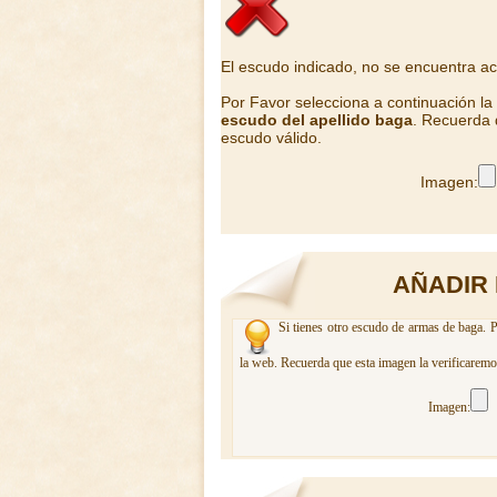
El escudo indicado, no se encuentra a
Por Favor selecciona a continuación l
escudo del apellido baga
. Recuerda 
escudo válido.
Imagen:
AÑADIR
Si tienes otro escudo de armas de baga. P
la web. Recuerda que esta imagen la verificaremo
Imagen: