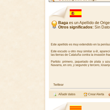
Baga
es un Apellido de Orig
Otros significados:
Sin Dato
Este apellido es muy extendido en la penís
Este escudo u otro muy similar a él, apareci
las tierras de Cataluña contra la invasión f
Partido: primero, jaquelado de plata y az
Navarra, en oro, y segundo y tercero, losanj
Twittear
Añadir datos
Crear Alerta