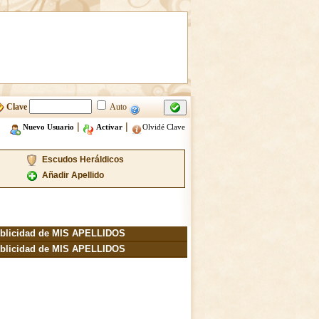
Clave
Auto
|
|
Nuevo Usuario
Activar
Olvidé Clave
Escudos Heráldicos
Añadir Apellido
blicidad de MIS APELLIDOS
blicidad de MIS APELLIDOS