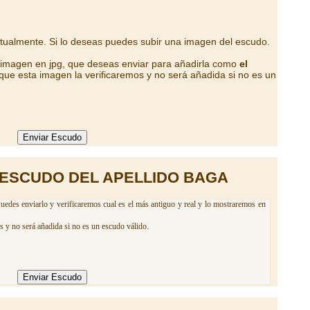
ctualmente. Si lo deseas puedes subir una imagen del escudo.
a imagen en jpg, que deseas enviar para añadirla como
el
que esta imagen la verificaremos y no será añadida si no es un
 ESCUDO DEL APELLIDO BAGA
uedes enviarlo y verificaremos cual es el más antiguo y real y lo mostraremos en
s y no será añadida si no es un escudo válido.