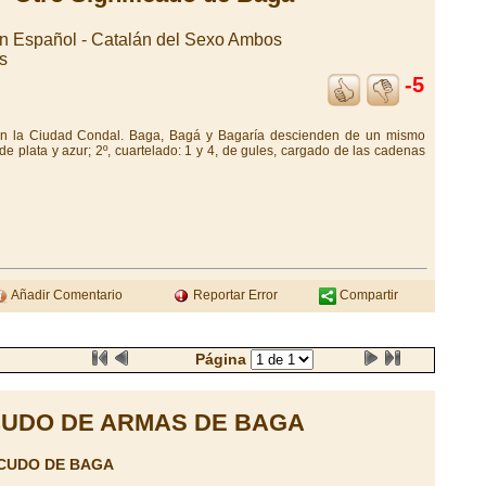
en Español - Catalán del Sexo Ambos
s
-5
 en la Ciudad Condal. Baga, Bagá y Bagaría descienden de un mismo
de plata y azur; 2º, cuartelado: 1 y 4, de gules, cargado de las cadenas
Añadir Comentario
Reportar Error
Compartir
Página
UDO DE ARMAS DE BAGA
SCUDO DE BAGA