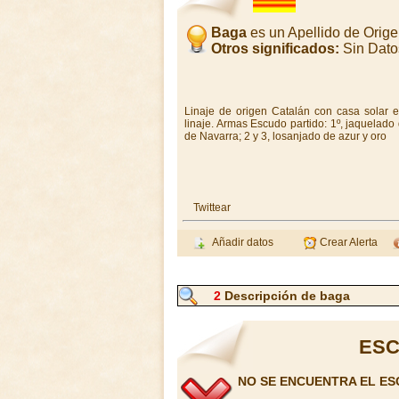
Baga
es un Apellido de Orig
Otros significados:
Sin Dato
Linaje de origen Catalán con casa solar
linaje. Armas Escudo partido: 1º, jaquelado 
de Navarra; 2 y 3, losanjado de azur y oro
Twittear
Añadir datos
Crear Alerta
2
Descripción de baga
ESC
NO SE ENCUENTRA EL E