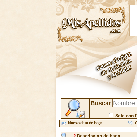
Buscar
Solo con 
Nuevo dato de baga
C
2
Descripción de baga