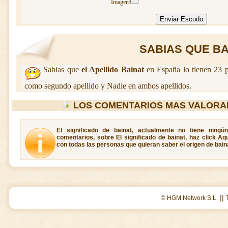
Imagen:
SABIAS QUE BAI
Sabias que
el Apellido Bainat
en España lo tienen 23 p
como segundo apellido y Nadie en ambos apellidos.
LOS COMENTARIOS MAS VALORA
El significado de bainat, actualmente no tiene ningú
comentarios, sobre El significado de bainat, haz click Aq
con todas las personas que quieran saber el origen de bain
||
© HGM Network S.L.