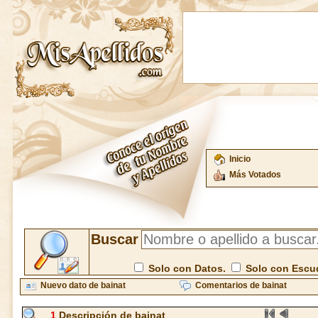
Inicio
Más Votados
Buscar
Solo con Datos.
Solo con Escu
Nuevo dato de bainat
Comentarios de bainat
1
Descripción de bainat