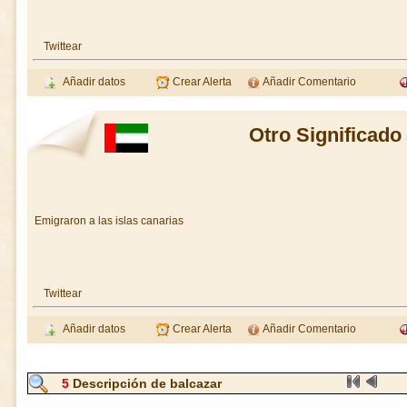
Twittear
Añadir datos
Crear Alerta
Añadir Comentario
Otro Significado
Emigraron a las islas canarias
Twittear
Añadir datos
Crear Alerta
Añadir Comentario
5
Descripción de balcazar