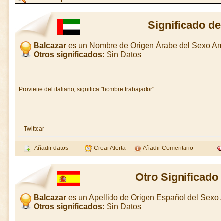
Significado de
Balcazar
es un Nombre de Origen Árabe del Sexo A
Otros significados:
Sin Datos
Proviene del italiano, significa "hombre trabajador".
Twittear
Añadir datos
Crear Alerta
Añadir Comentario
Otro Significado
Balcazar
es un Apellido de Origen Español del Sex
Otros significados:
Sin Datos