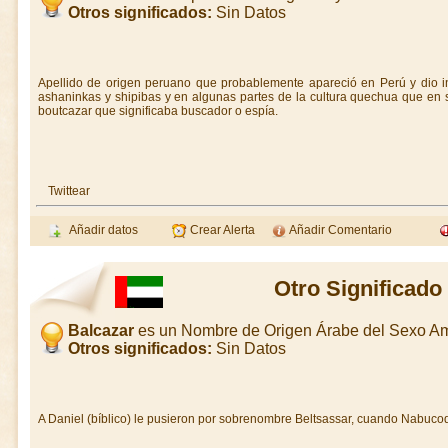
Otros significados:
Sin Datos
Apellido de origen peruano que probablemente apareció en Perú y dio in
ashaninkas y shipibas y en algunas partes de la cultura quechua que en 
boutcazar que significaba buscador o espía.
Twittear
Añadir datos
Crear Alerta
Añadir Comentario
Otro Significado
Balcazar
es un Nombre de Origen Árabe del Sexo A
Otros significados:
Sin Datos
A Daniel (bíblico) le pusieron por sobrenombre Beltsassar, cuando Nabuco