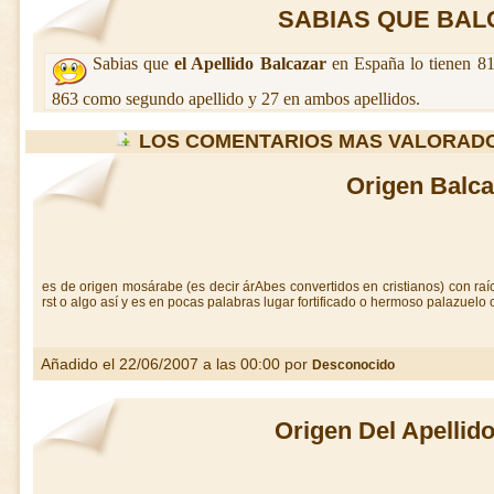
SABIAS QUE BALC
Sabias que
el Apellido Balcazar
en España lo tienen 81
863 como segundo apellido y 27 en ambos apellidos.
LOS COMENTARIOS MAS VALORAD
Origen Balca
es de origen mosárabe (es decir árAbes convertidos en cristianos) con raíce
rst o algo así y es en pocas palabras lugar fortificado o hermoso palazuelo o
Añadido el 22/06/2007 a las 00:00 por
Desconocido
Origen Del Apellid