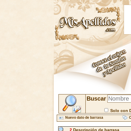
Buscar
Solo con 
Nuevo dato de barrasa
C
2
Descripción de barrasa