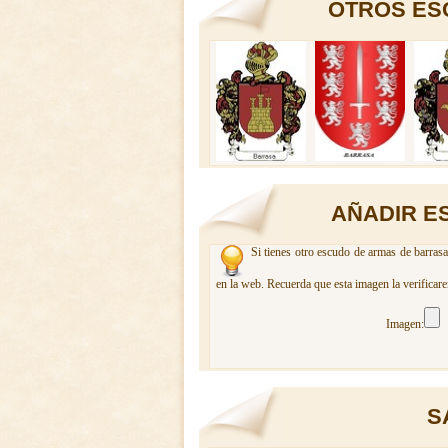
OTROS ES
AÑADIR E
Si tienes otro escudo de armas de barrasa
en la web. Recuerda que esta imagen la verificar
Imagen:
S