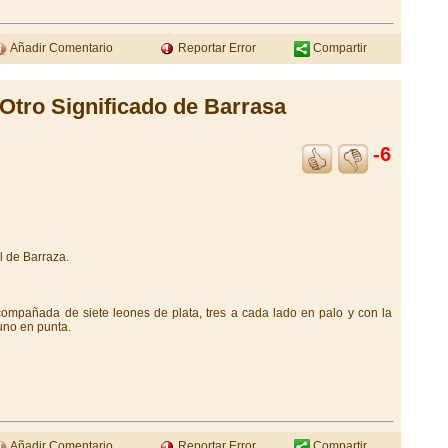
Añadir Comentario
Reportar Error
Compartir
Otro Significado de Barrasa
-6
l de Barraza.
mpañada de siete leones de plata, tres a cada lado en palo y con la
uno en punta.
Añadir Comentario
Reportar Error
Compartir