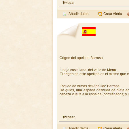
Twittear
Añadir datos
Crear Alerta
Origen del apellido Barrasa
Linaje castellano, del valle de Mena.
El origen de este apellido es el mismo que e
Escudo de Armas del Apellido Barrasa
De gules, una espada desnuda de plata aco
cabeza vuelta a la espalda (contrariados) y 
Twittear
Añadir datos
Crear Alerta