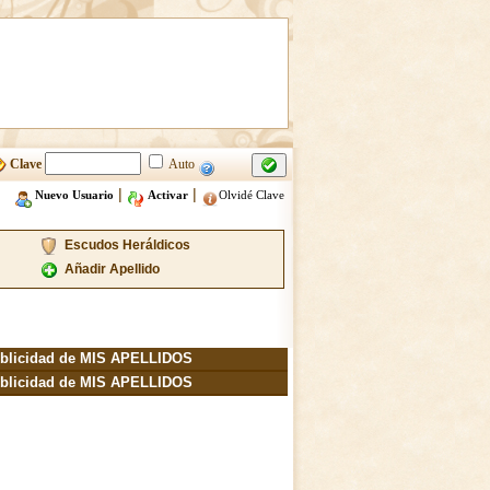
Clave
Auto
|
|
Nuevo Usuario
Activar
Olvidé Clave
Escudos Heráldicos
Añadir Apellido
blicidad de MIS APELLIDOS
blicidad de MIS APELLIDOS