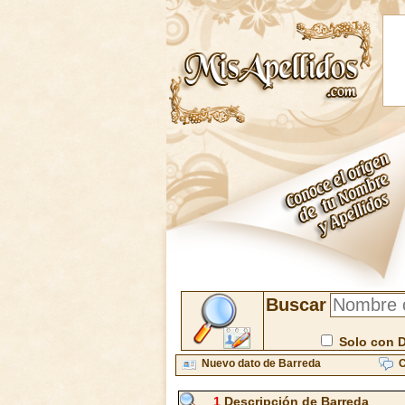
Buscar
Solo con 
Nuevo dato de Barreda
C
1
Descripción de Barreda