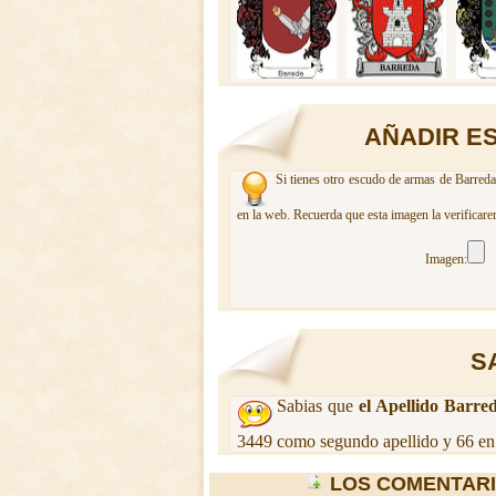
AÑADIR E
Si tienes otro escudo de armas de Barreda
en la web. Recuerda que esta imagen la verificare
Imagen:
S
Sabias que
el Apellido Barre
3449 como segundo apellido y 66 en
LOS COMENTAR