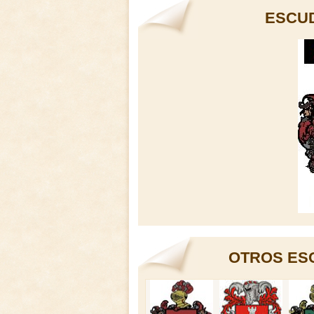
ESCU
OTROS ES