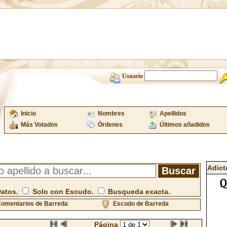
Usuario
Inicio
Nombres
Apellidos
Más Votados
Órdenes
Últimos añadidos
Adict
Datos.
Solo con Escudo.
Busqueda exacta.
omentarios de Barreda
Escudo de Barreda
Página