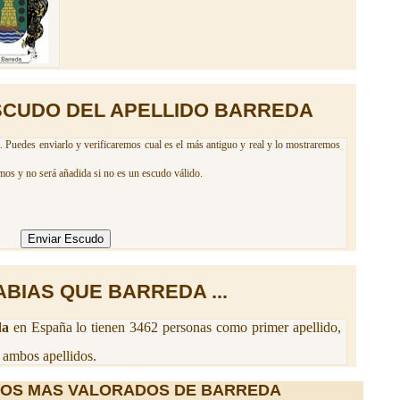
SCUDO DEL APELLIDO BARREDA
. Puedes enviarlo y verificaremos cual es el más antiguo y real y lo mostraremos
mos y no será añadida si no es un escudo válido.
ABIAS QUE BARREDA ...
da
en España lo tienen 3462 personas como primer apellido,
 ambos apellidos.
IOS MAS VALORADOS DE BARREDA