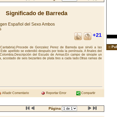
Significado de Barreda
rigen Español del Sexo Ambos
s
+21
:: Pu
 (Cantabria).Procede de Gonzalez Perez de Barreda que sirvió a las
 Este apellido se extendió después por toda la península. A finales del
a Colombia.Descripción del Escudo de Armas:En campo de sinople un
ta, acostado de seis bezantes de plata tres a cada lado.Otras ramas de
Añadir Comentario
Reportar Error
Compartir
Página