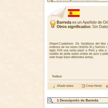
Barreda
es un Apellido de O
Otros significados:
Sin Dato
Origen:Castellano. De Santillana del Mar
ordenes de los reyes Ordoño III y Sancho I.
siglo XVII una rama pasó a Perú y otra 
castillo de plata sobre ondas de azur y pla
este linaje traen diferentes armas.
Twittear
Añadir datos
Crear Alerta
1
Descripción de Barreda