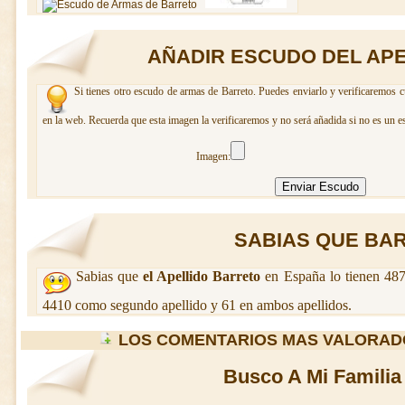
AÑADIR ESCUDO DEL AP
Si tienes otro escudo de armas de Barreto. Puedes enviarlo y verificaremos c
en la web. Recuerda que esta imagen la verificaremos y no será añadida si no es un e
Imagen:
SABIAS QUE BARR
Sabias que
el Apellido Barreto
en España lo tienen 487
4410 como segundo apellido y 61 en ambos apellidos.
LOS COMENTARIOS MAS VALORAD
Busco A Mi Familia