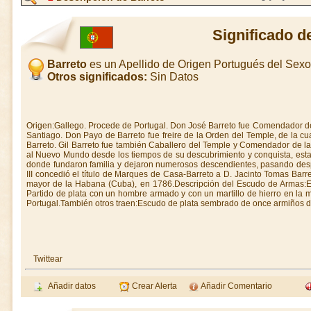
Significado d
Barreto
es un Apellido de Origen Portugués del Sex
Otros significados:
Sin Datos
Origen:Gallego. Procede de Portugal. Don José Barreto fue Comendador 
Santiago. Don Payo de Barreto fue freire de la Orden del Temple, de la cu
Barreto. Gil Barreto fue también Caballero del Temple y Comendador de l
al Nuevo Mundo desde los tiempos de su descubrimiento y conquista, esta
donde fundaron familia y dejaron numerosos descendientes, pasando des
III concedió el título de Marques de Casa-Barreto a D. Jacinto Tomas Barr
mayor de la Habana (Cuba), en 1786.Descripción del Escudo de Armas:E
Partido de plata con un hombre armado y con un martillo de hierro en la 
Portugal.También otros traen:Escudo de plata sembrado de once armiños d
Twittear
Añadir datos
Crear Alerta
Añadir Comentario