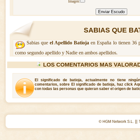
Imagen:
SABIAS QUE BATI
Sabias que
el Apellido Batioja
en España lo tienen 36 p
como segundo apellido y Nadie en ambos apellidos.
LOS COMENTARIOS MAS VALORAD
El significado de batioja, actualmente no tiene ning
comentarios, sobre El significado de batioja, haz click A
con todas las personas que quieran saber el origen de batio
||
© HGM Network S.L.