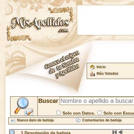
Inicio
Más Votados
Buscar
Solo con Datos.
Solo con Escu
Nuevo dato de batioja
Comentarios de batioja
1
Descripción de batioja