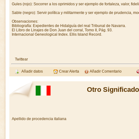
Gules (rojo): Socorrer a los oprimidos y ser ejemplo de fortaleza, valor, fideli
Sable (negro): Servir política y militarmente y ser ejemplo de prudencia, mod
Observaciones:
Bibliografía: Expedientes de Hidalguía del real Tribunal de Navarra.
El Libro de Linajes de Don Juan del corral, Tomo II, Pág. 93.
Internacional Geneological Index. Ellis Island Record.
Twittear
Añadir datos
Crear Alerta
Añadir Comentario
Otro Significad
Apellido de procedencia italiana