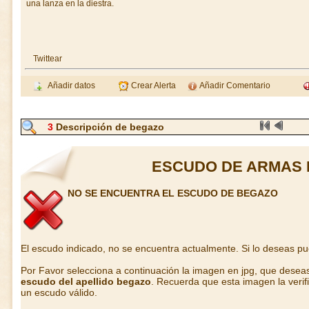
una lanza en la diestra.
Twittear
Añadir datos
Crear Alerta
Añadir Comentario
3
Descripción de begazo
ESCUDO DE ARMAS 
NO SE ENCUENTRA EL ESCUDO DE BEGAZO
El escudo indicado, no se encuentra actualmente. Si lo deseas p
Por Favor selecciona a continuación la imagen en jpg, que desea
escudo del apellido begazo
. Recuerda que esta imagen la verif
un escudo válido.