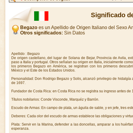
Significado 
Begazo
es un Apellido de Origen Italiano del Sexo 
Otros significados:
Sin Datos
Apellido : Begazo
De origen castellano, del lugar de Solana de Bejar, Provincia de Avila, e
paso a Italia y portugal. Otros señalan su origen en Italia, inicialmente c
los primeros Begazo en América, se registran con los primeros descubr
México y el Este de los Estados Unidos.
Personalidad: Don Rodrigo Begazo y Solis, alcanzó privilegio de hidalgía 
de 1697.
Fundador de Costa Rica: en Costa Rica no se registra su ingreso antes de 
Títulos nobilarios: Conde Visconde, Marquéz y Barrón.
Escudo de Armas: En campo de plata, un águila de sable, y en jefe, tres estr
Deberes: Cada olor del escudo de armas establece las obligaciones y virtud
Plata: Servir en la Marina, defender a las doncellas, amparar a los huérfa
esperanza.