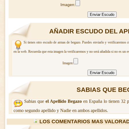
Imagen:
AÑADIR ESCUDO DEL AP
Si tienes otro escudo de armas de begazo. Puedes enviarlo y verificaremos c
en la web. Recuerda que esta imagen la verificaremos y no será añadida si no es un e
Imagen:
SABIAS QUE BEG
Sabias que
el Apellido Begazo
en España lo tienen 32 p
como segundo apellido y Nadie en ambos apellidos.
LOS COMENTARIOS MAS VALORA