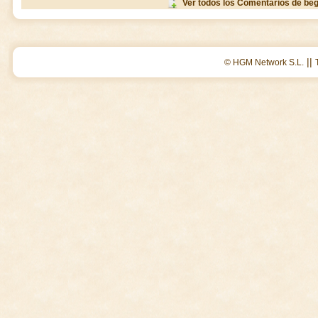
Ver todos los Comentarios de be
||
© HGM Network S.L.