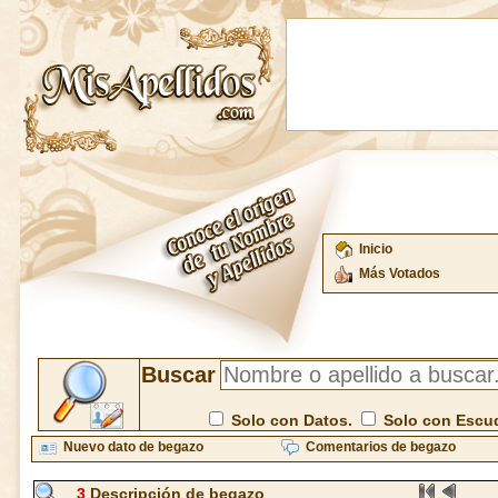
Inicio
Más Votados
Buscar
Solo con Datos.
Solo con Escu
Nuevo dato de begazo
Comentarios de begazo
3
Descripción de begazo