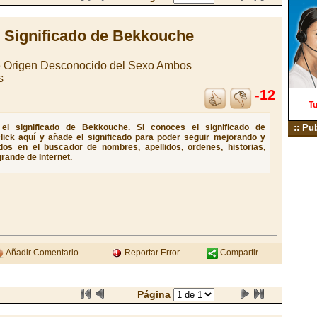
Significado de Bekkouche
e Origen Desconocido del Sexo Ambos
s
-12
Tu
el significado de Bekkouche. Si conoces el significado de
:: Pu
lick aquí y añade el significado para poder seguir mejorando y
dos en el buscador de nombres, apellidos, ordenes, historias,
rande de Internet.
Añadir Comentario
Reportar Error
Compartir
Página