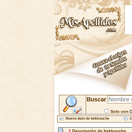
Buscar
Solo con 
Nuevo dato de bekkouche
C
1
Descripción de bekkouche