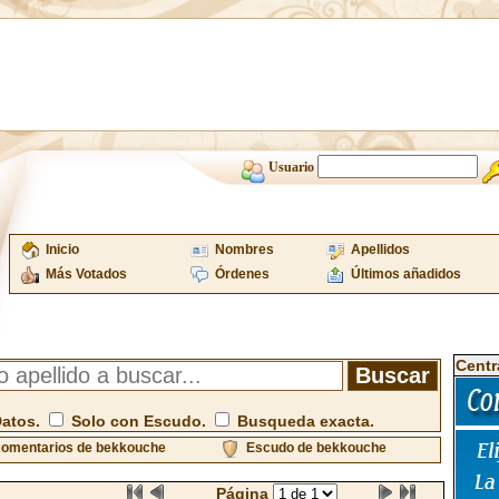
Usuario
Inicio
Nombres
Apellidos
Más Votados
Órdenes
Últimos añadidos
Centr
Datos.
Solo con Escudo.
Busqueda exacta.
omentarios de bekkouche
Escudo de bekkouche
Página