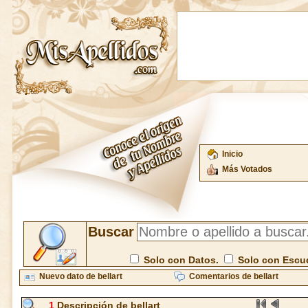
Inicio
Más Votados
Buscar
Solo con Datos.
Solo con Escu
Nuevo dato de bellart
Comentarios de bellart
1
Descripción de bellart