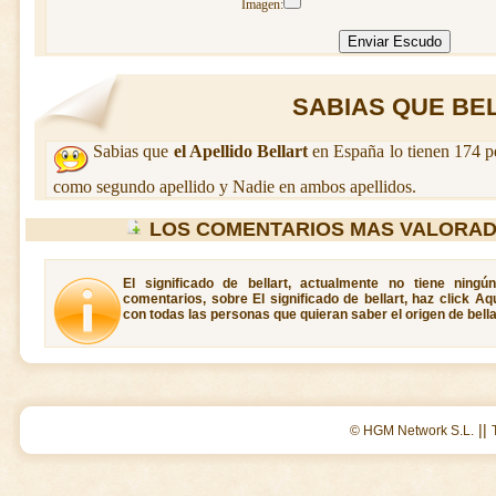
Imagen:
SABIAS QUE BELL
Sabias que
el Apellido Bellart
en España lo tienen 174 p
como segundo apellido y Nadie en ambos apellidos.
LOS COMENTARIOS MAS VALORAD
El significado de bellart, actualmente no tiene ning
comentarios, sobre El significado de bellart, haz click A
con todas las personas que quieran saber el origen de bella
||
© HGM Network S.L.