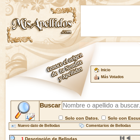
Inicio
Más Votados
Buscar
Solo con Datos.
Solo con Escu
Nuevo dato de Bellodas
Comentarios de Bellodas
1
Descripción de Bellodas