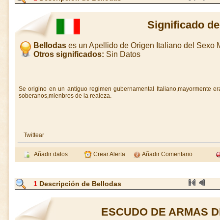
Significado de
Bellodas
es un Apellido de Origen Italiano del Sexo
Otros significados:
Sin Datos
Se origino en un antiguo regimen gubernamental Italiano,mayormente er
soberanos,mienbros de la realeza.
Twittear
Añadir datos
Crear Alerta
Añadir Comentario
1
Descripción de Bellodas
ESCUDO DE ARMAS D