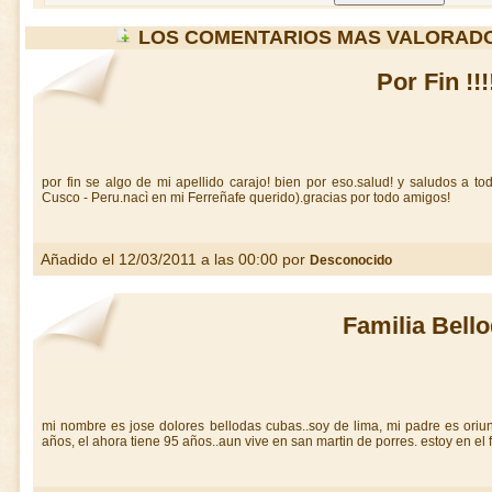
LOS COMENTARIOS MAS VALORAD
Por Fin !!!
por fin se algo de mi apellido carajo! bien por eso.salud! y saludos a t
Cusco - Peru.nacì en mi Ferreñafe querido).gracias por todo amigos!
Añadido el 12/03/2011 a las 00:00 por
Desconocido
Familia Bell
mi nombre es jose dolores bellodas cubas..soy de lima, mi padre es oriun
años, el ahora tiene 95 años..aun vive en san martin de porres. estoy en el