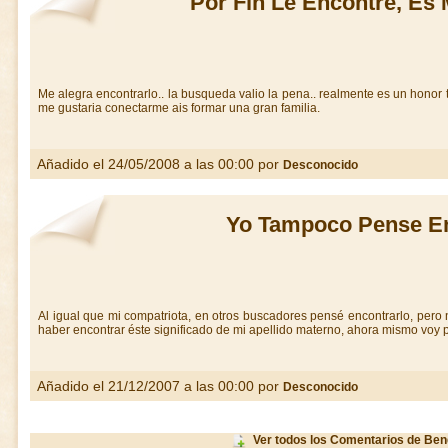
Por Fin Le Encontre, Es 
Me alegra encontrarlo.. la busqueda valio la pena.. realmente es un honor t
me gustaria conectarme ais formar una gran familia.
Añadido el 24/05/2008 a las 00:00 por
Desconocido
Yo Tampoco Pense Enc
Al igual que mi compatriota, en otros buscadores pensé encontrarlo, pero
haber encontrar éste significado de mi apellido materno, ahora mismo voy 
Añadido el 21/12/2007 a las 00:00 por
Desconocido
Ver todos los Comentarios de Be