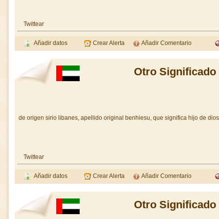
Twittear
Añadir datos
Crear Alerta
Añadir Comentario
Otro Significad
de origen sirio libanes, apellido original benhiesu, que significa hijo de dios
Twittear
Añadir datos
Crear Alerta
Añadir Comentario
Otro Significad