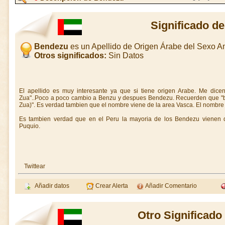
Significado d
Bendezu
es un Apellido de Origen Árabe del Sexo 
Otros significados:
Sin Datos
El apellido es muy interesante ya que si tiene origen Arabe. Me dicen
Zua"..Poco a poco cambio a Benzu y despues Bendezu. Recuerden que "bin"
Zua)". Es verdad tambien que el nombre viene de la area Vasca. El nombre f
Es tambien verdad que en el Peru la mayoria de los Bendezu vienen 
Puquio.
Twittear
Añadir datos
Crear Alerta
Añadir Comentario
Otro Significad