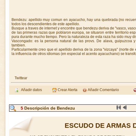
Bendezu: apellido muy comun en ayacucho, hay una quebrada (no recuer
todos los descendientes de este apellido.
Busque a traves de internet y encontre que bendezu deriva de "vasco, vas
de las primeras razas que poblaron europa, se situaron entre territorio es
pura durante mucho tiempo. Pero la naturaleza de esta raza ha sido muy disc
Vascongado: es la persona natural de las provs. De alava, guipuzcoa y
tambien.
Particularmente creo que el apellido deriva de la zona "vizcaya" (norte d
la influencia de otros idiomas (en especial el acento ayacuchano) se trans
Twittear
Añadir datos
Crear Alerta
Añadir Comentario
5
Descripción de Bendezu
ESCUDO DE ARMAS 