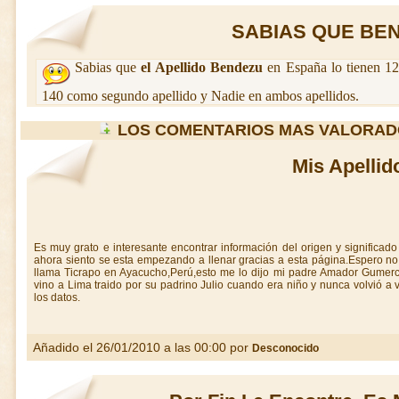
SABIAS QUE BEND
Sabias que
el Apellido Bendezu
en España lo tienen 12
140 como segundo apellido y Nadie en ambos apellidos.
LOS COMENTARIOS MAS VALORAD
Mis Apellid
Es muy grato e interesante encontrar información del origen y significad
ahora siento se esta empezando a llenar gracias a esta página.Espero n
llama Ticrapo en Ayacucho,Perú,esto me lo dijo mi padre Amador Gumerc
vino a Lima traido por su padrino Julio cuando era niño y nunca volvió a
los datos.
Añadido el 26/01/2010 a las 00:00 por
Desconocido