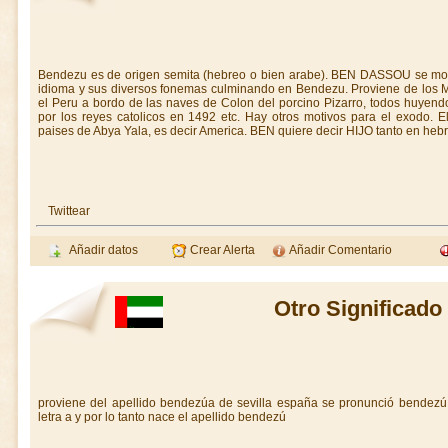
Bendezu es de origen semita (hebreo o bien arabe). BEN DASSOU se modifi
idioma y sus diversos fonemas culminando en Bendezu. Proviene de los Mo
el Peru a bordo de las naves de Colon del porcino Pizarro, todos huyendo
por los reyes catolicos en 1492 etc. Hay otros motivos para el exodo. 
paises de Abya Yala, es decir America. BEN quiere decir HIJO tanto en he
Twittear
Añadir datos
Crear Alerta
Añadir Comentario
Otro Significad
proviene del apellido bendezúa de sevilla españa se pronunció bendezú
letra a y por lo tanto nace el apellido bendezú