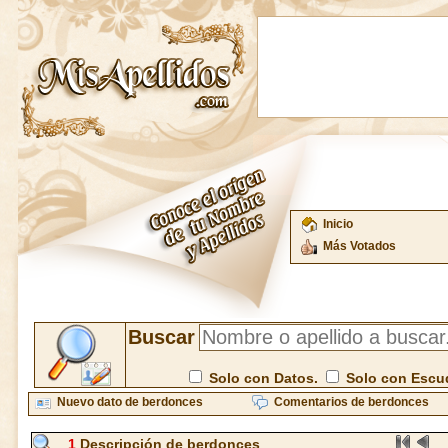
Inicio
Más Votados
Buscar
Solo con Datos.
Solo con Escu
Nuevo dato de berdonces
Comentarios de berdonces
1
Descripción de berdonces