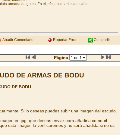
ata armada de gules. En el jefe, dos martles de sable.
Añadir Comentario
Reportar Error
Compartir
Página
UDO DE ARMAS DE BODU
CUDO DE BODU
tualmente. Si lo deseas puedes subir una imagen del escudo.
 imagen en jpg, que deseas enviar para añadirla como
el
que esta imagen la verificaremos y no será añadida si no es