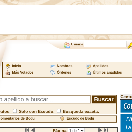
Usuario
Inicio
Nombres
Apellidos
Más Votados
Órdenes
Últimos añadidos
Centr
Datos.
Solo con Escudo.
Busqueda exacta.
omentarios de Bodu
Escudo de Bodu
Página