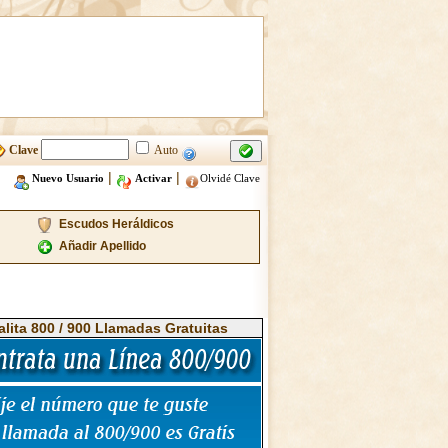
Clave
Auto
|
|
Nuevo Usuario
Activar
Olvidé Clave
Escudos Heráldicos
Añadir Apellido
alita 800 / 900 Llamadas Gratuitas