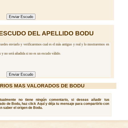
ESCUDO DEL APELLIDO BODU
uedes enviarlo y verificaremos cual es el más antiguo y real y lo mostraremos en
 y no será añadida si no es un escudo válido.
RIOS MAS VALORADOS DE BODU
tualmente no tiene ningún comentario, si deseas añadir tus
cado de Bodu, haz click Aquí y déja tu mensaje para compartirlo con
n saber el origen de Bodu.