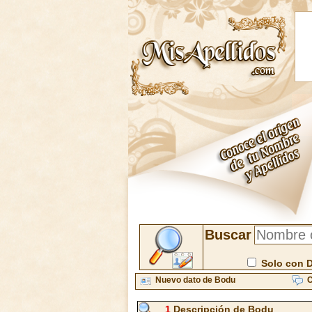
Buscar
Solo con 
Nuevo dato de Bodu
C
1
Descripción de Bodu