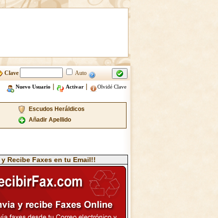
Clave
Auto
|
|
Nuevo Usuario
Activar
Olvidé Clave
Escudos Heráldicos
Añadir Apellido
 y Recibe Faxes en tu Email!!