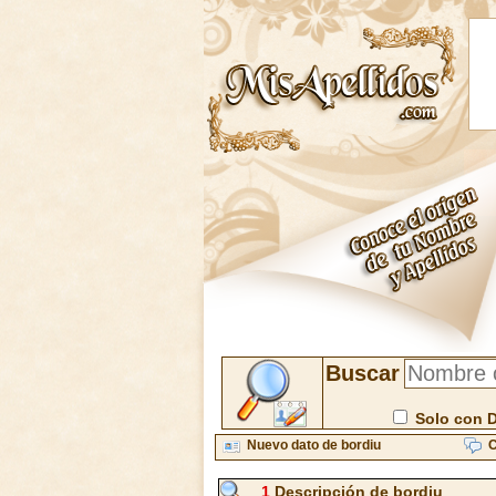
Buscar
Solo con 
Nuevo dato de bordiu
C
1
Descripción de bordiu