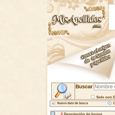
Buscar
Solo con 
Nuevo dato de bosca
C
2
Descripción de bosca