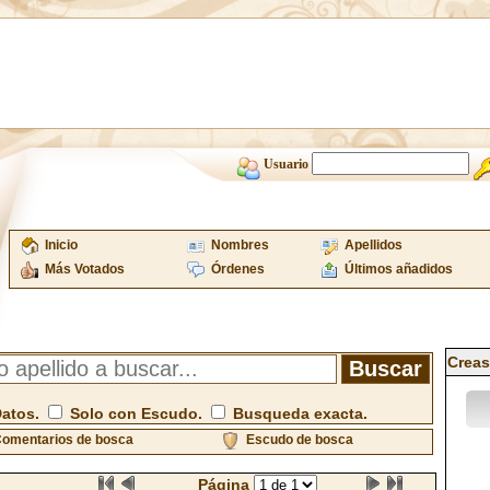
Usuario
Inicio
Nombres
Apellidos
Más Votados
Órdenes
Últimos añadidos
Creas
Datos.
Solo con Escudo.
Busqueda exacta.
omentarios de bosca
Escudo de bosca
Página