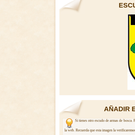
ESC
AÑADIR 
Si tienes otro escudo de armas de bosca. P
la web. Recuerda que esta imagen la verificaremos