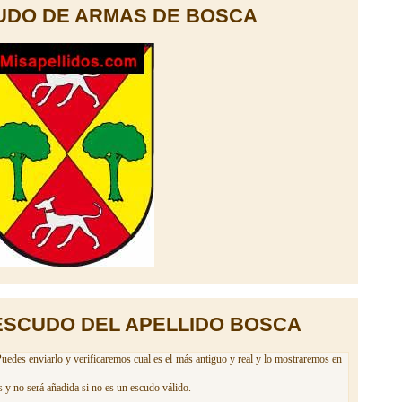
UDO DE ARMAS DE BOSCA
ESCUDO DEL APELLIDO BOSCA
uedes enviarlo y verificaremos cual es el más antiguo y real y lo mostraremos en
 y no será añadida si no es un escudo válido.