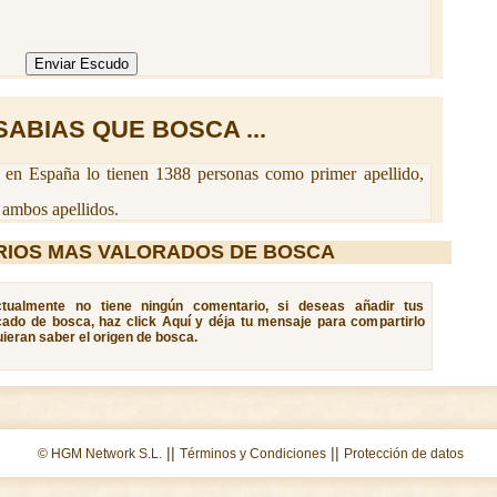
SABIAS QUE BOSCA ...
en España lo tienen 1388 personas como primer apellido,
ambos apellidos.
RIOS MAS VALORADOS DE BOSCA
ctualmente no tiene ningún comentario, si deseas añadir tus
icado de bosca, haz click Aquí y déja tu mensaje para compartirlo
ieran saber el origen de bosca.
||
||
© HGM Network S.L.
Términos y Condiciones
Protección de datos