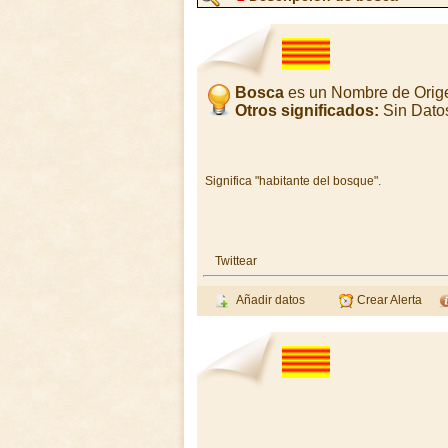
Bosca
es un Nombre de Orig
Otros significados:
Sin Dato
Significa "habitante del bosque".
Twittear
Añadir datos
Crear Alerta