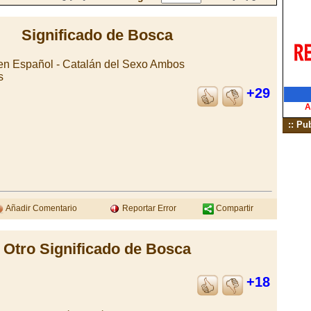
Significado de Bosca
en Español - Catalán del Sexo Ambos
s
+29
A
:: Pu
Añadir Comentario
Reportar Error
Compartir
Otro Significado de Bosca
+18