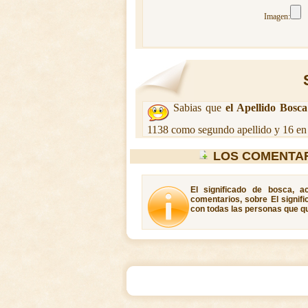
Imagen:
Sabias que
el Apellido Bosca
1138 como segundo apellido y 16 en 
LOS COMENTA
El significado de bosca, a
comentarios, sobre El signif
con todas las personas que qu