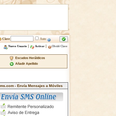
Clave
Auto
|
|
Nuevo Usuario
Activar
Olvidé Clave
Escudos Heráldicos
Añadir Apellido
ms.com - Envía Mensajes a Móviles