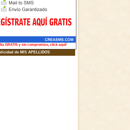
lta GRATIS y sin compromiso, click aquí!
blicidad de MIS APELLIDOS