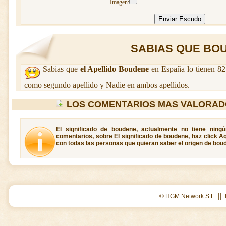
Imagen:
SABIAS QUE BOU
Sabias que
el Apellido Boudene
en España lo tienen 82
como segundo apellido y Nadie en ambos apellidos.
LOS COMENTARIOS MAS VALORAD
El significado de boudene, actualmente no tiene ning
comentarios, sobre El significado de boudene, haz click A
con todas las personas que quieran saber el origen de bou
||
© HGM Network S.L.