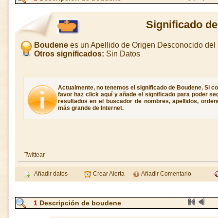
Significado d
Boudene
es un Apellido de Origen Desconocido de
Otros significados:
Sin Datos
Actualmente, no tenemos el significado de Boudene. Si co
favor haz click aquí y añade el significado para poder s
resultados en el buscador de nombres, apellidos, ordene
más grande de Internet.
Twittear
Añadir datos
Crear Alerta
Añadir Comentario
1
Descripción de boudene