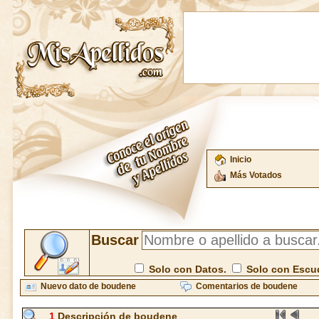
Inicio
Más Votados
Buscar
Solo con Datos.
Solo con Escu
Nuevo dato de boudene
Comentarios de boudene
1
Descripción de boudene