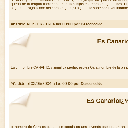
hermoso y me encantaria llamar a mi hija asi ya que me parece un deber
queda de la lengua llamando a nuestros hijos con nombres guanches. El
segura del significado del nombre gara, si alguien lo sabe por favor infor
Añadido el 05/10/2004 a las 00:00 por
Desconocido
Es Canari
Es un nombre CANARIO, y significa piedra, eso es Gara, nombre de la pr
Añadido el 03/05/2004 a las 00:00 por
Desconocido
Es Canarioï¿
el nombre de Gara es canario,se cuenta en una leyenda que era un anti