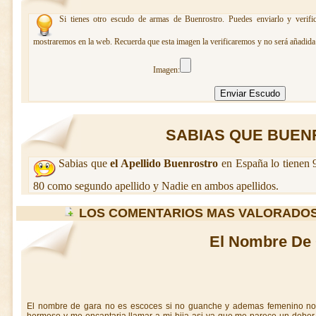
Si tienes otro escudo de armas de Buenrostro. Puedes enviarlo y verifi
mostraremos en la web. Recuerda que esta imagen la verificaremos y no será añadida 
Imagen:
SABIAS QUE BUENR
Sabias que
el Apellido Buenrostro
en España lo tienen 
80 como segundo apellido y Nadie en ambos apellidos.
LOS COMENTARIOS MAS VALORADO
El Nombre De
El nombre de gara no es escoces si no guanche y ademas femenino no