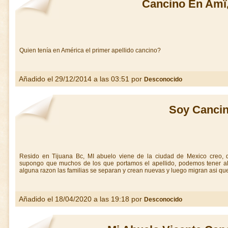
Cancino En Amï
Quien tenía en América el primer apellido cancino?
Añadido el 29/12/2014 a las 03:51 por
Desconocido
Soy Canci
Resido en Tijuana Bc, MI abuelo viene de la ciudad de Mexico creo, q
supongo que muchos de los que portamos el apellido, podemos tener alg
alguna razon las familias se separan y crean nuevas y luego migran asi q
Añadido el 18/04/2020 a las 19:18 por
Desconocido