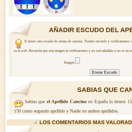
AÑADIR ESCUDO DEL AP
Si tienes otro escudo de armas de cancino. Puedes enviarlo y verificaremos c
en la web. Recuerda que esta imagen la verificaremos y no será añadida si no es un e
Imagen:
SABIAS QUE CANC
Sabias que
el Apellido Cancino
en España lo tienen 15
150 como segundo apellido y Nadie en ambos apellidos.
LOS COMENTARIOS MAS VALORAD