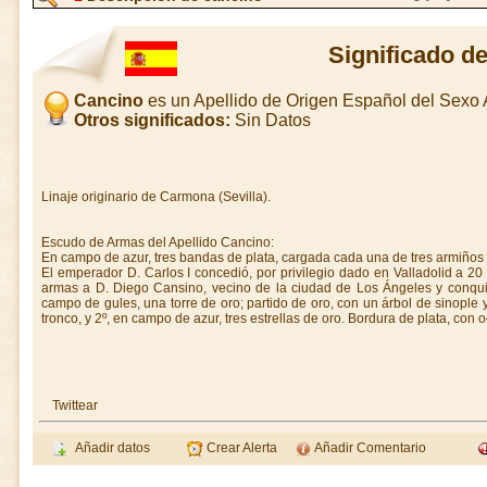
Significado d
Cancino
es un Apellido de Origen Español del Sexo
Otros significados:
Sin Datos
Linaje originario de Carmona (Sevilla).
Escudo de Armas del Apellido Cancino:
En campo de azur, tres bandas de plata, cargada cada una de tres armiños 
El emperador D. Carlos I concedió, por privilegio dado en Valladolid a 20
armas a D. Diego Cansino, vecino de la ciudad de Los Ángeles y conquis
campo de gules, una torre de oro; partido de oro, con un árbol de sinople y
tronco, y 2º, en campo de azur, tres estrellas de oro. Bordura de plata, con
Twittear
Añadir datos
Crear Alerta
Añadir Comentario