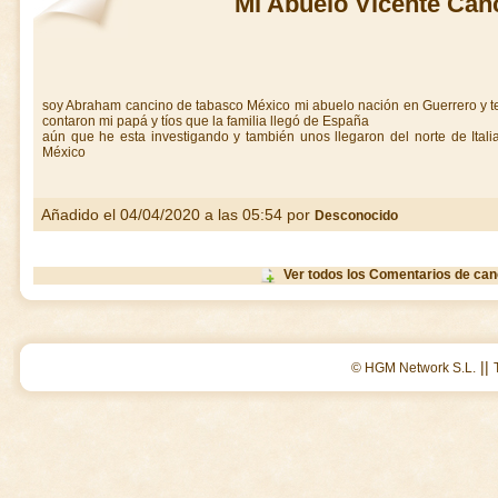
Mi Abuelo Vicente Can
soy Abraham cancino de tabasco México mi abuelo nación en Guerrero y te
contaron mi papá y tíos que la familia llegó de España
aún que he esta investigando y también unos llegaron del norte de Ital
México
Añadido el 04/04/2020 a las 05:54 por
Desconocido
Ver todos los Comentarios de can
||
© HGM Network S.L.