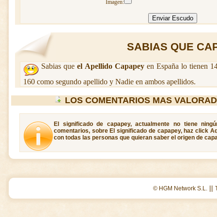
Imagen:
SABIAS QUE CAP
Sabias que
el Apellido Capapey
en España lo tienen 14
160 como segundo apellido y Nadie en ambos apellidos.
LOS COMENTARIOS MAS VALORAD
El significado de capapey, actualmente no tiene ning
comentarios, sobre El significado de capapey, haz click A
con todas las personas que quieran saber el origen de cap
||
© HGM Network S.L.