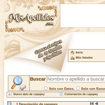
Inicio
Más Votados
Buscar
Solo con Datos.
Solo con Escu
Nuevo dato de capapey
Comentarios de capapey
1
Descripción de capapey