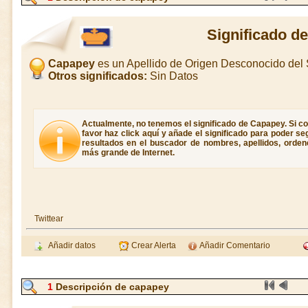
Significado d
Capapey
es un Apellido de Origen Desconocido de
Otros significados:
Sin Datos
Actualmente, no tenemos el significado de Capapey. Si co
favor haz click aquí y añade el significado para poder s
resultados en el buscador de nombres, apellidos, ordene
más grande de Internet.
Twittear
Añadir datos
Crear Alerta
Añadir Comentario
1
Descripción de capapey