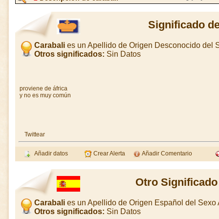
Significado d
Carabali
es un Apellido de Origen Desconocido del
Otros significados:
Sin Datos
proviene de áfrica
y no es muy común
Twittear
Añadir datos
Crear Alerta
Añadir Comentario
Otro Significado
Carabali
es un Apellido de Origen Español del Sex
Otros significados:
Sin Datos