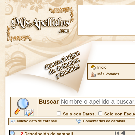
Inicio
Más Votados
Buscar
Solo con Datos.
Solo con Escu
Nuevo dato de carabali
Comentarios de carabali
2
Descripción de carabali