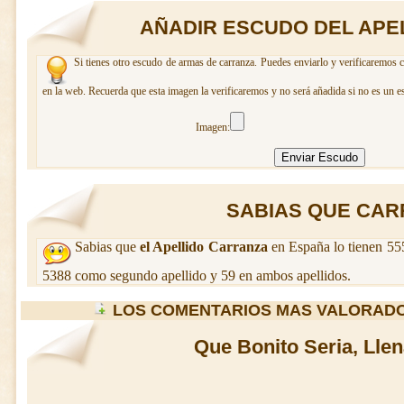
AÑADIR ESCUDO DEL APE
Si tienes otro escudo de armas de carranza. Puedes enviarlo y verificaremos c
en la web. Recuerda que esta imagen la verificaremos y no será añadida si no es un e
Imagen:
SABIAS QUE CARR
Sabias que
el Apellido Carranza
en España lo tienen 55
5388 como segundo apellido y 59 en ambos apellidos.
LOS COMENTARIOS MAS VALORAD
Que Bonito Seria, Llen