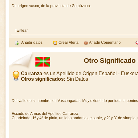
De origen vasco, de la provincia de Guipúzcoa.
Twittear
Añadir datos
Crear Alerta
Añadir Comentario
Otro Significado
Carranza
es un Apellido de Origen Español - Euske
Otros significados:
Sin Datos
Del valle de su nombre, en Vascongadas. Muy extendido por toda la peníns
Escudo de Armas del Apellido Carranza:
Cuartelado, 1º y 4º de plata, un lobo andante de sable; y 2º y 3º de sinople, 