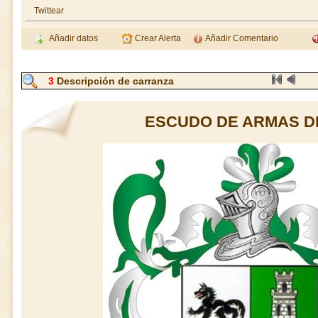
Twittear
Añadir datos
Crear Alerta
Añadir Comentario
3
Descripción de carranza
ESCUDO DE ARMAS D