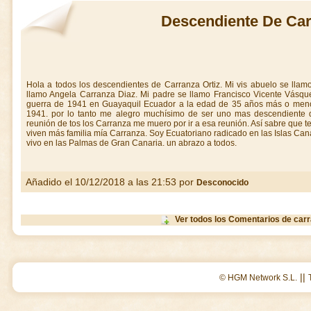
Descendiente De Car
Hola a todos los descendientes de Carranza Ortiz. Mi vis abuelo se llam
llamo Angela Carranza Diaz. Mi padre se llamo Francisco Vicente Vásqu
guerra de 1941 en Guayaquil Ecuador a la edad de 35 años más o meno
1941. por lo tanto me alegro muchísimo de ser uno mas descendiente d
reunión de tos los Carranza me muero por ir a esa reunión. Así sabre que
viven más familia mía Carranza. Soy Ecuatoriano radicado en las Islas Ca
vivo en las Palmas de Gran Canaria. un abrazo a todos.
Añadido el 10/12/2018 a las 21:53 por
Desconocido
Ver todos los Comentarios de car
||
© HGM Network S.L.