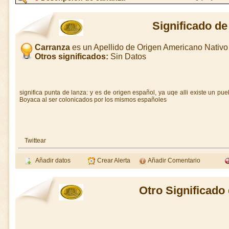
Significado de
Carranza
es un Apellido de Origen Americano Nativ
Otros significados:
Sin Datos
significa punta de lanza: y es de origen español, ya uqe alli existe un p
Boyaca al ser colonicados por los mismos españoles
Twittear
Añadir datos
Crear Alerta
Añadir Comentario
Otro Significado