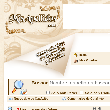
Inicio
Más Votados
Buscar
Solo con Datos.
Solo con Escu
Nuevo dato de Cataï¿½o
Comentarios de Cataï¿½o
3
Descripción de Cataño