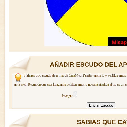
AÑADIR ESCUDO DEL AP
Si tienes otro escudo de armas de Cataï¿½o. Puedes enviarlo y verificaremos 
en la web. Recuerda que esta imagen la verificaremos y no será añadida si no es un e
Imagen:
SABIAS QUE CAT