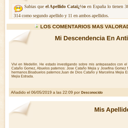
Sabias que
el Apellido Cataï¿½o
en España lo tienen 3
314 como segundo apellido y 11 en ambos apellidos.
LOS COMENTARIOS MAS VALORA
Mi Descendencia En Ant
Vivi en Medellin. He estado investigando sobre mis antepasados con el 
Cataño Gomez, Abuelos paternos: Jose Cataño Mejia y Josefina Gomez M
hermanos.Bisabuelos paternos:Juan de Dios Cataño y Marcelina Mejia Es
Mejia Estrada.
Añadido el 06/05/2019 a las 22:09 por
Desconocido
Mis Apellid