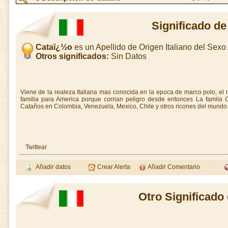
Significado d
Cataï¿½o
es un Apellido de Origen Italiano del Sex
Otros significados:
Sin Datos
Viene de la realeza Italiana mas conocida en la epoca de marco polo, e
familia para America porque corrian peligro desde entonces La famila 
Cataños en Colombia, Venezuela, Mexico, Chile y otros ricones del mundo
Twittear
Añadir datos
Crear Alerta
Añadir Comentario
Otro Significado