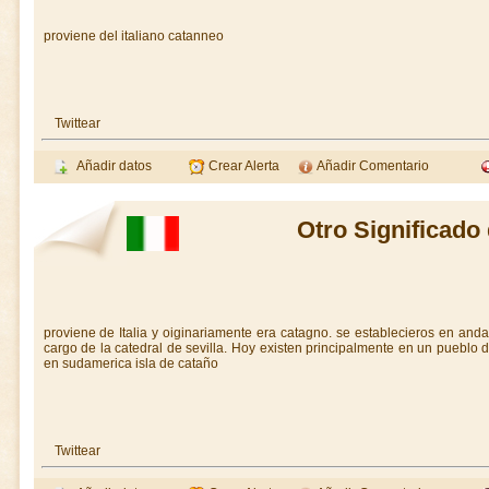
proviene del italiano catanneo
Twittear
Añadir datos
Crear Alerta
Añadir Comentario
Otro Significado
proviene de Italia y oiginariamente era catagno. se establecieros en anda
cargo de la catedral de sevilla. Hoy existen principalmente en un pueblo d
en sudamerica isla de cataño
Twittear