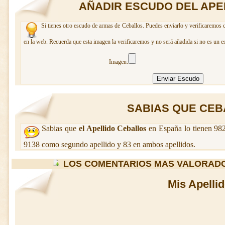
AÑADIR ESCUDO DEL APE
Si tienes otro escudo de armas de Ceballos. Puedes enviarlo y verificaremos c
en la web. Recuerda que esta imagen la verificaremos y no será añadida si no es un e
Imagen:
SABIAS QUE CEBA
Sabias que
el Apellido Ceballos
en España lo tienen 982
9138 como segundo apellido y 83 en ambos apellidos.
LOS COMENTARIOS MAS VALORAD
Mis Apelli