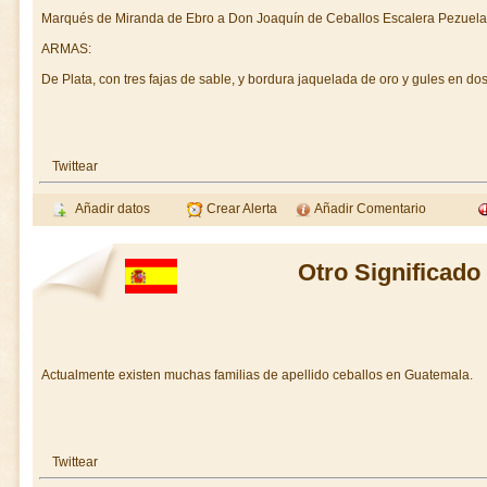
Marqués de Miranda de Ebro a Don Joaquín de Ceballos Escalera Pezuela
ARMAS:
De Plata, con tres fajas de sable, y bordura jaquelada de oro y gules en do
Twittear
Añadir datos
Crear Alerta
Añadir Comentario
Otro Significado
Actualmente existen muchas familias de apellido ceballos en Guatemala.
Twittear