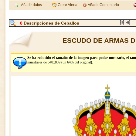
Añadir datos
Crear Alerta
Añadir Comentario
8
Descripciones de Ceballos
ESCUDO DE ARMAS D
Se ha reducido el tamaño de la imagen para poder mostrarlo, el tam
muestra es de 640x839 (un 64% del original).