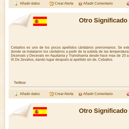
Añadir datos
Crear Alerta
Añadir Comentario
Otro Significado
Ceballos es uno de los pocos apellidos cántabros prerromanos. Se ext
donde se instalaron los cántabros a partir de la subida de las temperaturas
Dezevals y Decevals en Aquitania y Transilvania desde hace mas de 20 a
IX De Zevallos, dando lugar después al apellido sin de, Ceballos.
Twittear
Añadir datos
Crear Alerta
Añadir Comentario
Otro Significado