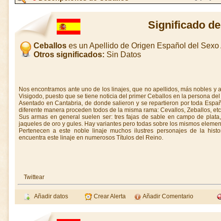
Significado de
Ceballos
es un Apellido de Origen Español del Sex
Otros significados:
Sin Datos
Nos encontramos ante uno de los linajes, que no apellidos, más nobles y
Visigodo, puesto que se tiene noticia del primer Ceballos en la persona del
Asentado en Cantabria, de donde salieron y se repartieron por toda Espa
diferente manera proceden todos de la misma rama: Cevallos, Zeballos, etc.
Sus armas en general suelen ser: tres fajas de sable en campo de plat
jaqueles de oro y gules. Hay variantes pero todas sobre los mismos elemen
Pertenecen a este noble linaje muchos ilustres personajes de la histo
encuentra este linaje en numerosos Títulos del Reino.
Twittear
Añadir datos
Crear Alerta
Añadir Comentario