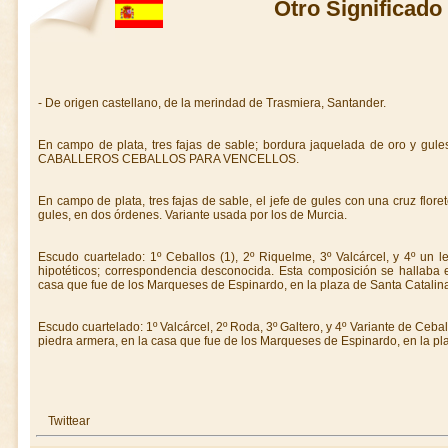
Otro Significado
- De origen castellano, de la merindad de Trasmiera, Santander.
En campo de plata, tres fajas de sable; bordura jaquelada de oro y gu
CABALLEROS CEBALLOS PARA VENCELLOS.
En campo de plata, tres fajas de sable, el jefe de gules con una cruz flor
gules, en dos órdenes. Variante usada por los de Murcia.
Escudo cuartelado: 1º Ceballos (1), 2º Riquelme, 3º Valcárcel, y 4º un 
hipotéticos; correspondencia desconocida. Esta composición se hallaba
casa que fue de los Marqueses de Espinardo, en la plaza de Santa Catalin
Escudo cuartelado: 1º Valcárcel, 2º Roda, 3º Galtero, y 4º Variante de Ceba
piedra armera, en la casa que fue de los Marqueses de Espinardo, en la pl
Twittear