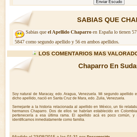
SABIAS QUE CHAP
Sabias que
el Apellido Chaparro
en España lo tienen 57
5847 como segundo apellido y 56 en ambos apellidos.
LOS COMENTARIOS MAS VALORAD
Chaparro En Suda
Soy natural de Maracay, edo. Aragua, Venezuela. Mi segundo apellido 
dicho apellido, nació en Santa Cruz de Mara, edo. Zulia, Venezuela.
Semejante a la historia relacionada al apellido en México, un tío relat
hermanos Chaparro. Dos de ellos se habrían establecido en Colombi
pertenecería a esa última rama. El apellido acá es poco común, y
identificamos inmediatamente como familia.
Añadido el 23/08/2015 a las 01:31 por