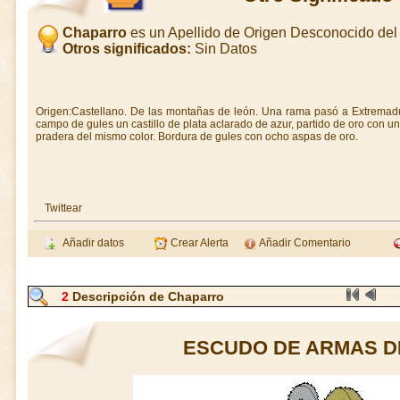
Chaparro
es un Apellido de Origen Desconocido del
Otros significados:
Sin Datos
Origen:Castellano. De las montañas de león. Una rama pasó a Extremad
campo de gules un castillo de plata aclarado de azur, partido de oro con 
pradera del mismo color. Bordura de gules con ocho aspas de oro.
Twittear
Añadir datos
Crear Alerta
Añadir Comentario
2
Descripción de Chaparro
ESCUDO DE ARMAS 