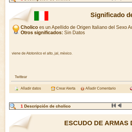
Significado d
Cholico
es un Apellido de Origen Italiano del Sexo 
Otros significados:
Sin Datos
viene de Atotonilco el alto, jal, mèxico.
Twittear
Añadir datos
Crear Alerta
Añadir Comentario
1
Descripción de cholico
ESCUDO DE ARMAS 