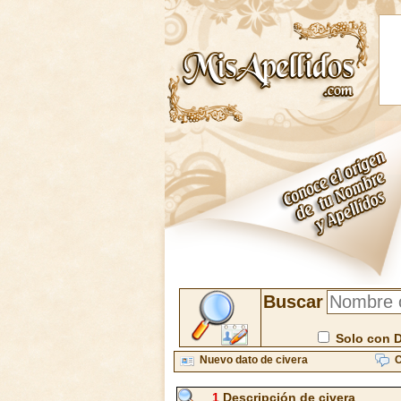
Buscar
Solo con 
Nuevo dato de civera
C
1
Descripción de civera