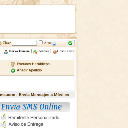
Clave
Auto
|
|
Nuevo Usuario
Activar
Olvidé Clave
Escudos Heráldicos
Añadir Apellido
ms.com - Envía Mensajes a Móviles