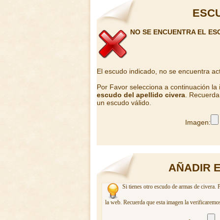
ESCU
NO SE ENCUENTRA EL ES
El escudo indicado, no se encuentra ac
Por Favor selecciona a continuación la
escudo del apellido civera
. Recuerda 
un escudo válido.
Imagen:
AÑADIR 
Si tienes otro escudo de armas de civera. 
la web. Recuerda que esta imagen la verificaremos