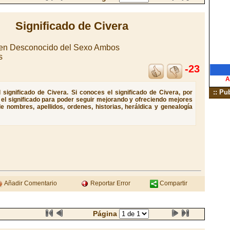
Significado de Civera
gen Desconocido del Sexo Ambos
s
-23
A
:: Pu
significado de Civera. Si conoces el significado de Civera, por
e el significado para poder seguir mejorando y ofreciendo mejores
e nombres, apellidos, ordenes, historias, heráldica y genealogía
Añadir Comentario
Reportar Error
Compartir
Página