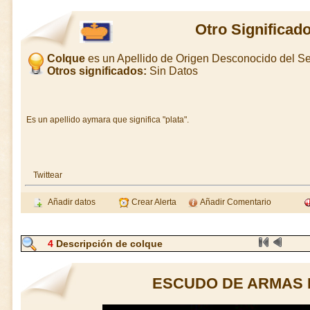
Otro Significad
Colque
es un Apellido de Origen Desconocido del 
Otros significados:
Sin Datos
Es un apellido aymara que significa "plata".
Twittear
Añadir datos
Crear Alerta
Añadir Comentario
4
Descripción de colque
ESCUDO DE ARMAS 