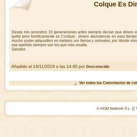
Colque Es Di
Desde mis ancestros 10 generaciones antes siempre decían que dinero 
qullqi pero fonéticamente es Ccolque , dinero abundancia en esos tiemp
mucho poder adquisitivo en metales oro tierras y animales, por donde vi
ese apellido siempre son los que más resalta.
Saludos
Añadido el 14/11/2019 a las 14:40 por
Desconocido
Ver todos los Comentarios de co
||
© HGM Network S.L.