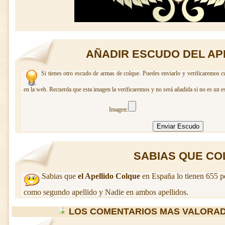
AÑADIR ESCUDO DEL AP
Si tienes otro escudo de armas de colque. Puedes enviarlo y verificaremos c
en la web. Recuerda que esta imagen la verificaremos y no será añadida si no es un e
Imagen:
SABIAS QUE COL
Sabias que
el Apellido Colque
en España lo tienen 655 p
como segundo apellido y Nadie en ambos apellidos.
LOS COMENTARIOS MAS VALORA