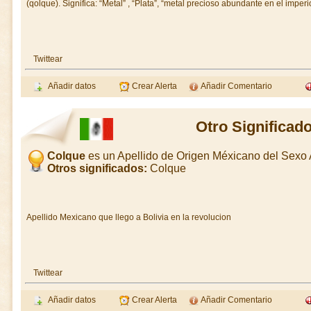
(qolque). Significa: “Metal” , “Plata”, “metal precioso abundante en el imperi
Twittear
Añadir datos
Crear Alerta
Añadir Comentario
Otro Significad
Colque
es un Apellido de Origen Méxicano del Sex
Otros significados:
Colque
Apellido Mexicano que llego a Bolivia en la revolucion
Twittear
Añadir datos
Crear Alerta
Añadir Comentario