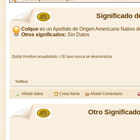
Significado d
Colque
es un Apellido de Origen Americano Nativo 
Otros significados:
Sin Datos
Qullqi Hombre acaudalado. // El que nunca se desmoraliza.
Twittear
Añadir datos
Crear Alerta
Añadir Comentario
Otro Significad