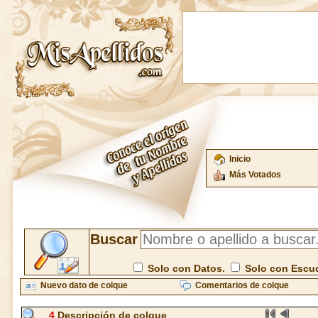
Inicio
Más Votados
Buscar
Solo con Datos.
Solo con Escu
Nuevo dato de colque
Comentarios de colque
4
Descripción de colque