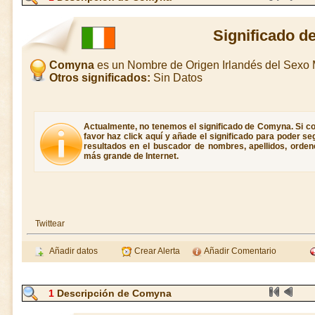
Significado 
Comyna
es un Nombre de Origen Irlandés del Sexo 
Otros significados:
Sin Datos
Actualmente, no tenemos el significado de Comyna. Si co
favor haz click aquí y añade el significado para poder s
resultados en el buscador de nombres, apellidos, ordene
más grande de Internet.
Twittear
Añadir datos
Crear Alerta
Añadir Comentario
1
Descripción de Comyna