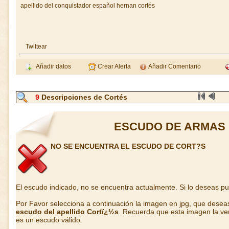
apellido del conquistador español hernan cortés
Twittear
Añadir datos
Crear Alerta
Añadir Comentario
9
Descripciones de Cortés
ESCUDO DE ARMAS 
NO SE ENCUENTRA EL ESCUDO DE CORT?S
El escudo indicado, no se encuentra actualmente. Si lo deseas p
Por Favor selecciona a continuación la imagen en jpg, que desea
escudo del apellido Cortï¿½s
. Recuerda que esta imagen la ver
es un escudo válido.