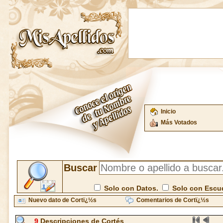
Inicio
Más Votados
Buscar
Solo con Datos.
Solo con Escu
Nuevo dato de Cortï¿½s
Comentarios de Cortï¿½s
9
Descripciones de Cortés