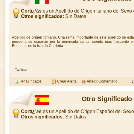
Cortï¿½s
es un Apellido de Origen Italiano del Sex
Otros significados:
Sin Datos
Apellido de origen romano. Una rama importante de este apellido se est
pequeña se esparció por la península itálica, siendo más frecuente en
Benetutti, en la isla de Cerdeña.
Twittear
Añadir datos
Crear Alerta
Añadir Comentario
Otro Significado
Cortï¿½s
es un Apellido de Origen Español del Sex
Otros significados:
Sin Datos