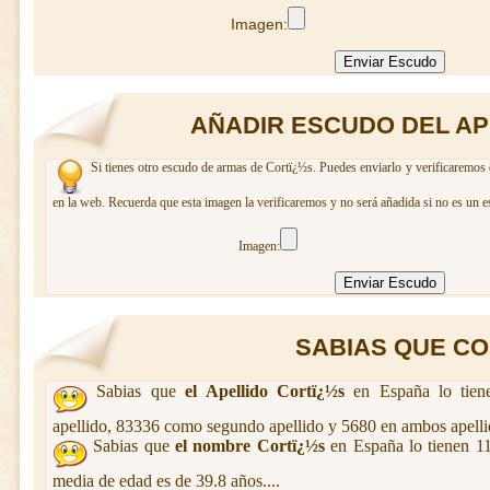
Imagen:
AÑADIR ESCUDO DEL AP
Si tienes otro escudo de armas de Cortï¿½s. Puedes enviarlo y verificaremos 
en la web. Recuerda que esta imagen la verificaremos y no será añadida si no es un e
Imagen:
SABIAS QUE COR
Sabias que
el Apellido Cortï¿½s
en España lo tien
apellido, 83336 como segundo apellido y 5680 en ambos apelli
Sabias que
el nombre Cortï¿½s
en España lo tienen 1
media de edad es de 39.8 años....