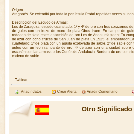
Origen:
Aragonés. Se extendió por toda la península.Probó repetidas veces su nobl
Descripción del Escudo de Armas:
Los de Zaragoza, escudo cuartelado: 1º y 4º de oro con tres corazones de 
de gules con un trozo de muro de plata.Otros traen: En campo de gules
rodeado de siete estrellas también de oro.Los de Andalucía traen: En cam
de azur con ocho cruces de San Juan de plata.En 1525, el emperador Ca
cuartelado: 1º de plata con un águila exployada de sable. 2º de sable con
gules con un león rampante de oro. 4º de azur con una ciudad sobre o
escusón con las armas de los Cortés de Andalucia. Bordura de oro con s
cadena de sable.
Twittear
Añadir datos
Crear Alerta
Añadir Comentario
Otro Significado