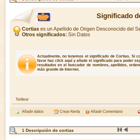
Significado d
Cortias
es un Apellido de Origen Desconocido del 
Otros significados:
Sin Datos
Actualmente, no tenemos el significado de Cortias. Si co
favor haz click aquí y añade el significado para poder s
resultados en el buscador de nombres, apellidos, ordene
más grande de Internet.
Twittear
Añadir datos
Crear Alerta
Añadir Comentario
1
Descripción de cortias