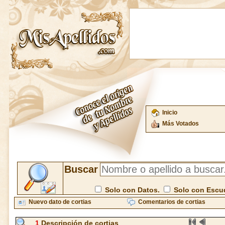
Inicio
Más Votados
Buscar
Solo con Datos.
Solo con Escu
Nuevo dato de cortias
Comentarios de cortias
1
Descripción de cortias