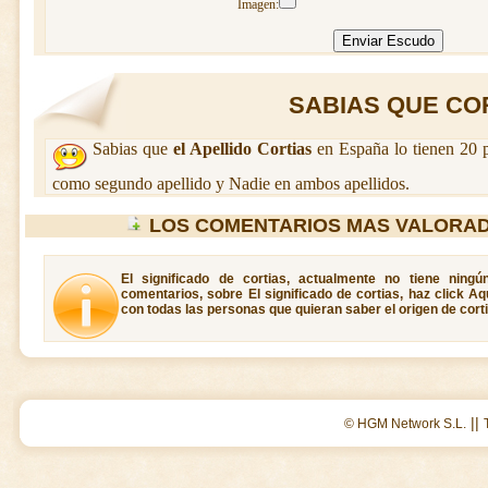
Imagen:
SABIAS QUE CORT
Sabias que
el Apellido Cortias
en España lo tienen 20 p
como segundo apellido y Nadie en ambos apellidos.
LOS COMENTARIOS MAS VALORAD
El significado de cortias, actualmente no tiene ning
comentarios, sobre El significado de cortias, haz click A
con todas las personas que quieran saber el origen de corti
||
© HGM Network S.L.