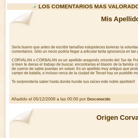
LOS COMENTARIOS MAS VALORAD
Mis Apellid
Sería bueno que antes de escribir tamañas estupideces tuvieras la volunta
comentarios. Sólo un necio podría llegar a articular tanta ignorancia en tan
CORVALAN o CORBALAN es un apellido aragonés oriundo del Sur de Fra
si bien te dieras el trabajo de buscar, encontrarías el blasón de la famili
de cuervo de sable puestas en sotuer. Es un apellido muy antiguo que pr
campo de batalla, e incluso cerca de la ciudad de Teruel hay un pueblit
Te sorprendería saber hasta donde hunde sus raíces este noble apellido!!
Añadido el 05/12/2008 a las 00:00 por
Desconocido
Origen Corva