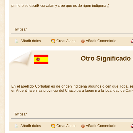
primero se escriB corvalan y creo que es de rigen indigena ;)
Twittear
Añadir datos
Crear Alerta
Añadir Comentario
Otro Significado
En el apellido Corbalán es de origen indigena algunos dicen que Toba, s
en Argentina en las provincia del Chaco para luego ir a la localidad de Ca
Twittear
Añadir datos
Crear Alerta
Añadir Comentario