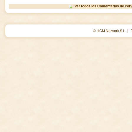
Ver todos los Comentarios de cor
||
© HGM Network S.L.