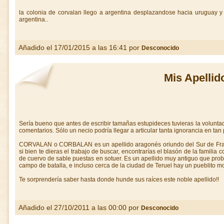
la colonia de corvalan llego a argentina desplazandose hacia uruguay y 
argentina..
Añadido el 17/01/2015 a las 16:41 por
Desconocido
Mis Apellid
Sería bueno que antes de escribir tamañas estupideces tuvieras la volunta
comentarios. Sólo un necio podría llegar a articular tanta ignorancia en tan
CORVALAN o CORBALAN es un apellido aragonés oriundo del Sur de Fra
si bien te dieras el trabajo de buscar, encontrarías el blasón de la famili
de cuervo de sable puestas en sotuer. Es un apellido muy antiguo que pr
campo de batalla, e incluso cerca de la ciudad de Teruel hay un pueblit
Te sorprendería saber hasta donde hunde sus raíces este noble apellido!!
Añadido el 27/10/2011 a las 00:00 por
Desconocido