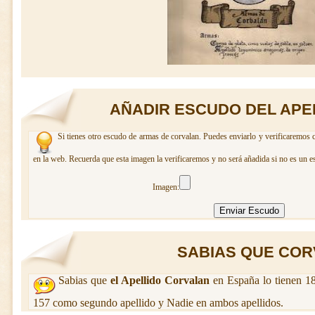
AÑADIR ESCUDO DEL APE
Si tienes otro escudo de armas de corvalan. Puedes enviarlo y verificaremos c
en la web. Recuerda que esta imagen la verificaremos y no será añadida si no es un e
Imagen:
SABIAS QUE CORV
Sabias que
el Apellido Corvalan
en España lo tienen 18
157 como segundo apellido y Nadie en ambos apellidos.