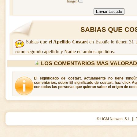
Imagen:
SABIAS QUE COST
Sabias que
el Apellido Costart
en España lo tienen 31 
como segundo apellido y Nadie en ambos apellidos.
LOS COMENTARIOS MAS VALORAD
El significado de costart, actualmente no tiene ning
comentarios, sobre El significado de costart, haz click A
con todas las personas que quieran saber el origen de cost
||
© HGM Network S.L.