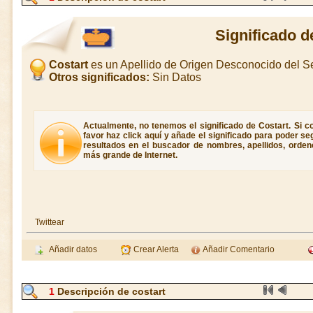
Significado d
Costart
es un Apellido de Origen Desconocido del 
Otros significados:
Sin Datos
Actualmente, no tenemos el significado de Costart. Si co
favor haz click aquí y añade el significado para poder s
resultados en el buscador de nombres, apellidos, ordene
más grande de Internet.
Twittear
Añadir datos
Crear Alerta
Añadir Comentario
1
Descripción de costart