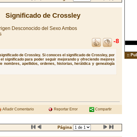
Significado de Crossley
Origen Desconocido del Sexo Ambos
s
-8
:: Pu
ignificado de Crossley. Si conoces el significado de Crossley, por
e el significado para poder seguir mejorando y ofreciendo mejores
e nombres, apellidos, ordenes, historias, heráldica y genealogía
Añadir Comentario
Reportar Error
Compartir
Página