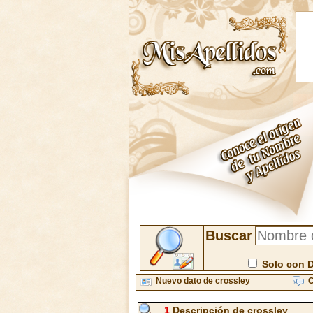
Buscar
Solo con 
Nuevo dato de crossley
C
1
Descripción de crossley