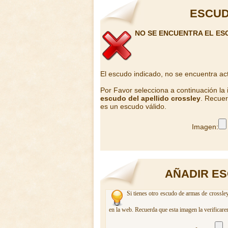
ESCUD
NO SE ENCUENTRA EL ES
El escudo indicado, no se encuentra ac
Por Favor selecciona a continuación la
escudo del apellido crossley
. Recuer
es un escudo válido.
Imagen:
AÑADIR ES
Si tienes otro escudo de armas de crossley
en la web. Recuerda que esta imagen la verificare