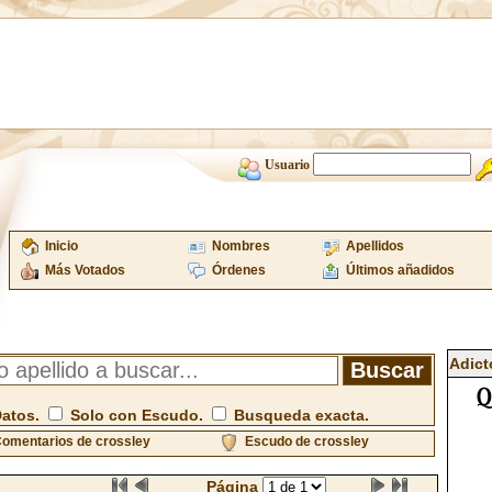
Usuario
Inicio
Nombres
Apellidos
Más Votados
Órdenes
Últimos añadidos
Adict
Datos.
Solo con Escudo.
Busqueda exacta.
omentarios de crossley
Escudo de crossley
Página