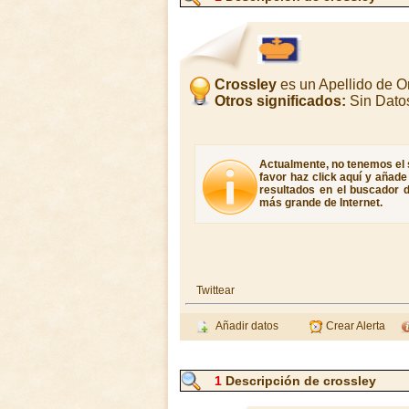
Crossley
es un Apellido de 
Otros significados:
Sin Dato
Actualmente, no tenemos el s
favor haz click aquí y añad
resultados en el buscador d
más grande de Internet.
Twittear
Añadir datos
Crear Alerta
1
Descripción de crossley