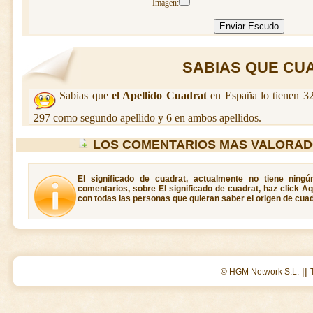
Imagen:
SABIAS QUE CUA
Sabias que
el Apellido Cuadrat
en España lo tienen 32
297 como segundo apellido y 6 en ambos apellidos.
LOS COMENTARIOS MAS VALORAD
El significado de cuadrat, actualmente no tiene ning
comentarios, sobre El significado de cuadrat, haz click A
con todas las personas que quieran saber el origen de cuad
||
© HGM Network S.L.