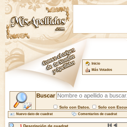
Inicio
Más Votados
Buscar
Solo con Datos.
Solo con Escu
Nuevo dato de cuadrat
Comentarios de cuadrat
1
Descripción de cuadrat